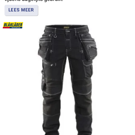
LEES MEER
Met werkbroeken, werkjassen en andere
werkkleding werk je praktisch en houd je
gereedschap en accessoires binnen handbereik.
Deltaplus levert functionele werkkleding voor
algemeen gebruik, terwijl Blåkläder bekendstaat om
slijtvaste kleding voor intensief werk.