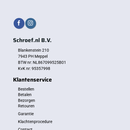
Schroef.nl B.V.
Blankenstein 210
7943 PH Meppel
BTW nr: NL867099525B01
KvK nr: 95357998
Klantenservice
Bestellen
Betalen
Bezorgen
Retouren
Garantie
Klachtenprocedure
Contact