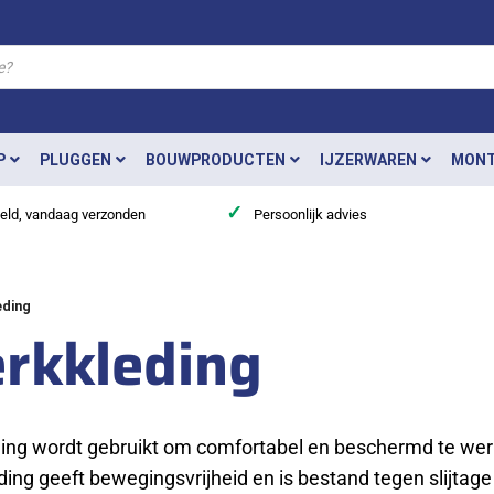
P
PLUGGEN
BOUWPRODUCTEN
IJZERWAREN
MONT
✓
teld, vandaag verzonden
Persoonlijk advies
ding
rkkleding
ing wordt gebruikt om comfortabel en beschermd te wer
eding geeft bewegingsvrijheid en is bestand tegen slijtage 