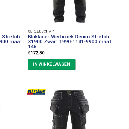
GEREEDSCHAP
 Stretch
Blaklader Werbroek Denim Stretch
9900 maat
X1900 Zwart 1990-1141-9900 maat
148
€
172,50
IN WINKELWAGEN