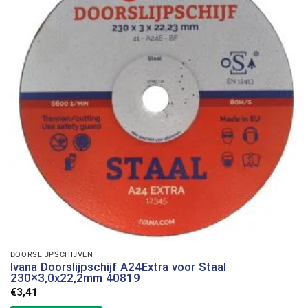
DOORSLIJPSCHIJVEN
Ivana Doorslijpschijf A24Extra voor Staal
230×3,0x22,2mm 40819
€
3,41