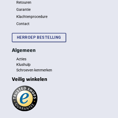
Retouren
Garantie
Klachtenprocedure
Contact
HERROEP BESTELLING
Algemeen
Acties
Klushulp
Schroeven kenmerken
Veilig winkelen