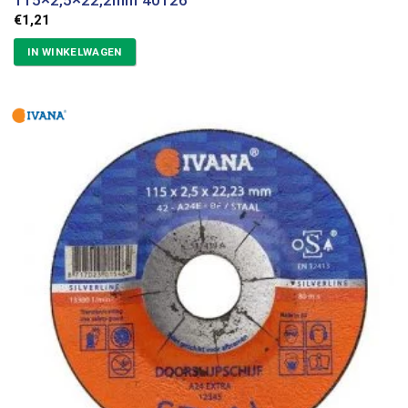
115×2,5×22,2mm 40126
€
1,21
IN WINKELWAGEN