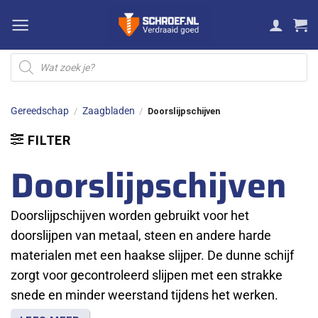
Ga
naar
inhoud
Producten
zoeken
Gereedschap
Zaagbladen
/
/
Doorslijpschijven
FILTER
Doorslijpschijven
Doorslijpschijven worden gebruikt voor het
doorslijpen van metaal, steen en andere harde
materialen met een haakse slijper. De dunne schijf
zorgt voor gecontroleerd slijpen met een strakke
snede en minder weerstand tijdens het werken.