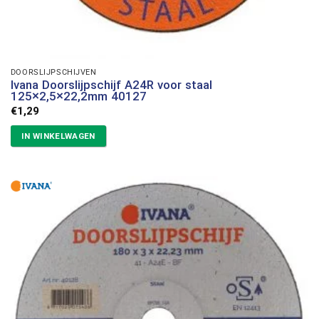
DOORSLIJPSCHIJVEN
Ivana Doorslijpschijf A24R voor staal
125×2,5×22,2mm 40127
€
1,29
IN WINKELWAGEN