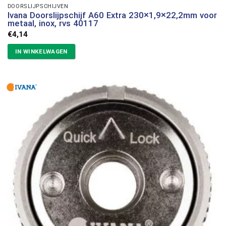
DOORSLIJPSCHIJVEN
Ivana Doorslijpschijf A60 Extra 230×1,9×22,2mm voor
metaal, inox, rvs 40117
€
4,14
IN WINKELWAGEN