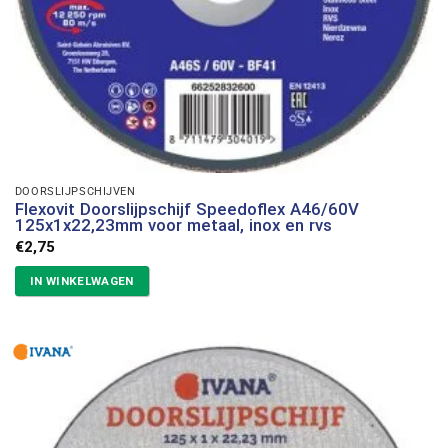
DOORSLIJPSCHIJVEN
Flexovit Doorslijpschijf Speedoflex A46/60V
125x1x22,23mm voor metaal, inox en rvs
€
2,75
IN WINKELWAGEN