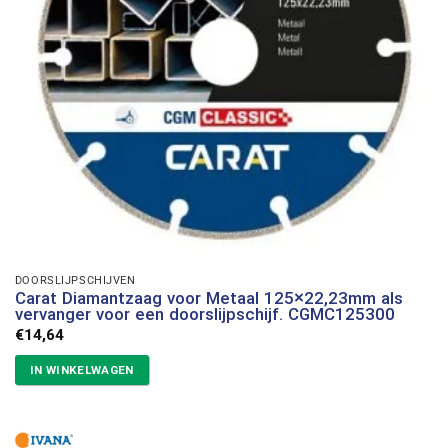
DOORSLIJPSCHIJVEN
Carat Diamantzaag voor Metaal 125×22,23mm als
vervanger voor een doorslijpschijf. CGMC125300
€
14,64
IN WINKELWAGEN