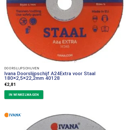
DOORSLIJPSCHIJVEN
Ivana Doorslijpschijf A24Extra voor Staal
180×2,5×22,2mm 40128
€
2,81
IN WINKELWAGEN