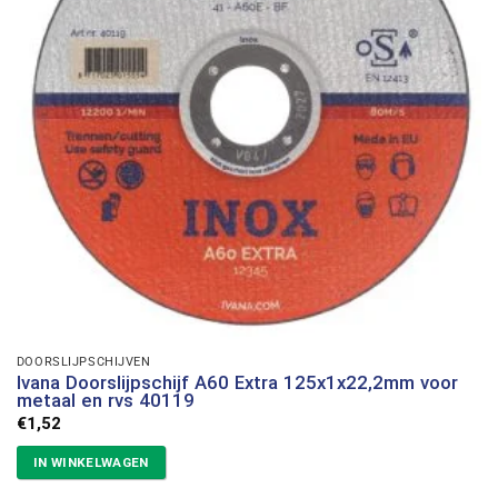
DOORSLIJPSCHIJVEN
Ivana Doorslijpschijf A60 Extra 125x1x22,2mm voor
metaal en rvs 40119
€
1,52
IN WINKELWAGEN