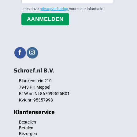
Lees onze
privacyverklaring
voor meer informatie.
AANMELDEN
Schroef.nl B.V.
Blankenstein 210
7943 PH Meppel
BTW nr: NL867099525B01
KvK nr: 95357998
Klantenservice
Bestellen
Betalen
Bezorgen