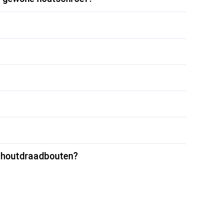
n houtdraadbouten?