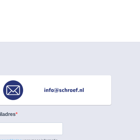
info@schroef.nl
iladres