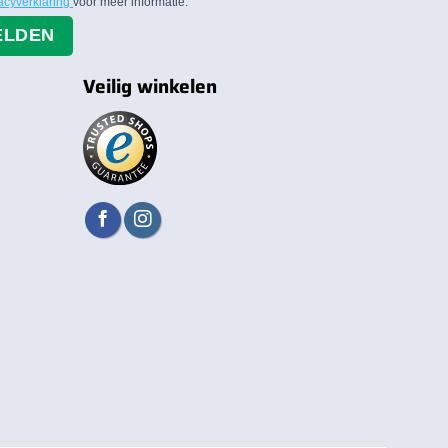
acyverklaring
voor meer informatie.
ELDEN
Veilig winkelen