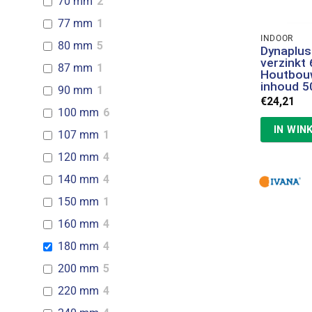
70 mm
2
77 mm
1
INDOOR
80 mm
5
Dynaplus
verzinkt
87 mm
1
Houtbou
inhoud 5
90 mm
1
€
24,21
100 mm
6
IN WIN
107 mm
1
120 mm
4
140 mm
4
150 mm
1
160 mm
4
180 mm
4
200 mm
5
220 mm
4