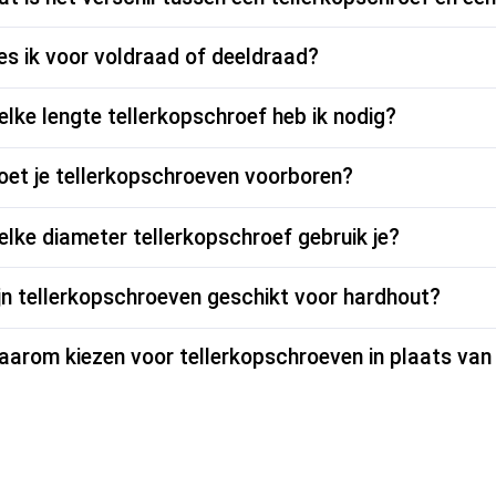
es ik voor voldraad of deeldraad?
lke lengte tellerkopschroef heb ik nodig?
et je tellerkopschroeven voorboren?
lke diameter tellerkopschroef gebruik je?
jn tellerkopschroeven geschikt voor hardhout?
arom kiezen voor tellerkopschroeven in plaats va