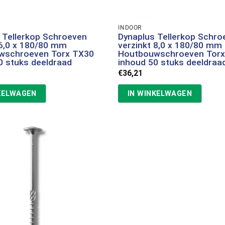
INDOOR
 Tellerkop Schroeven
Dynaplus Tellerkop Schro
 6,0 x 180/80 mm
verzinkt 8,0 x 180/80 mm
wschroeven Torx TX30
Houtbouwschroeven Tor
0 stuks deeldraad
inhoud 50 stuks deeldraa
€
36,21
KELWAGEN
IN WINKELWAGEN