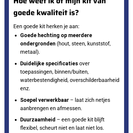
Hoe weet ik of mijn kit van
goede kwaliteit is?
Een goede kit herken je aan:
Goede hechting op meerdere
ondergronden
(hout, steen, kunststof,
metaal).
Duidelijke specificaties
over
toepassingen, binnen/buiten,
waterbestendigheid, overschilderbaarheid
enz.
Soepel verwerkbaar
– laat zich netjes
aanbrengen en afmessen.
Duurzaamheid
– een goede kit blijft
flexibel, scheurt niet en laat niet los.