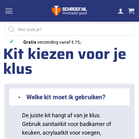
Ga
naar
inhoud
Producten
zoeken
✓
Gratis
verzending vanaf € 75,-
Kit kiezen voor je
klus
Welke kit moet ik gebruiken?
De juiste kit hangt af van je klus.
Gebruik sanitairkit voor badkamer of
keuken, acrylaatkit voor voegen,