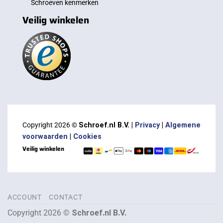
Schroeven kenmerken
Veilig winkelen
Copyright 2026 ©
Schroef.nl B.V. |
Privacy
|
Algemene
voorwaarden
|
Cookies
Veilig winkelen
ACCOUNT
CONTACT
Copyright 2026 ©
Schroef.nl B.V.