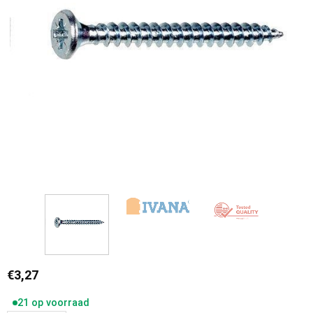
€
3,27
21 op voorraad