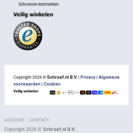
Schroeven kenmerken
Veilig winkelen
Copyright 2026 ©
Schroef.nl B.V. |
Privacy
|
Algemene
voorwaarden
|
Cookies
Veilig winkelen
ACCOUNT
CONTACT
Copyright 2026 ©
Schroef.nl B.V.