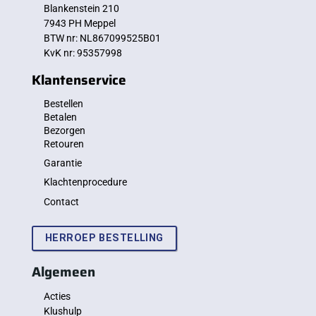
Blankenstein 210
7943 PH Meppel
BTW nr: NL867099525B01
KvK nr: 95357998
Klantenservice
Bestellen
Betalen
Bezorgen
Retouren
Garantie
Klachtenprocedure
Contact
HERROEP BESTELLING
Algemeen
Acties
Klushulp