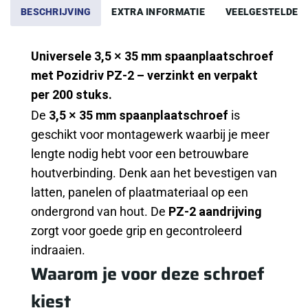
BESCHRIJVING
EXTRA INFORMATIE
VEELGESTELDE 
Universele 3,5 × 35 mm spaanplaatschroef
met Pozidriv PZ-2 – verzinkt en verpakt
per 200 stuks.
De
3,5 × 35 mm spaanplaatschroef
is
geschikt voor montagewerk waarbij je meer
lengte nodig hebt voor een betrouwbare
houtverbinding. Denk aan het bevestigen van
latten, panelen of plaatmateriaal op een
ondergrond van hout. De
PZ-2 aandrijving
zorgt voor goede grip en gecontroleerd
indraaien.
Waarom je voor deze schroef
kiest