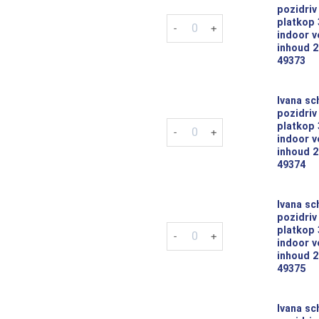
pozidriv
Ivana schroeven pozidriv pz-1 
platkop
indoor v
inhoud 2
49373
Ivana sc
pozidriv
Ivana schroeven pozidriv pz-1 
platkop
indoor v
inhoud 2
49374
Ivana sc
pozidriv
Ivana schroeven pozidriv pz-1 
platkop
indoor v
inhoud 2
49375
Ivana sc