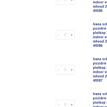
indoor v
inhoud 2
49385
Ivana sc
pozidriv
Ivana schroeven pozidriv pz-2 
platkop
indoor v
inhoud 2
49386
Ivana sc
pozidriv
Ivana schroeven pozidriv pz-2 
platkop
indoor v
inhoud 2
49387
Ivana sc
pozidriv
Ivana schroeven pozidriv pz-2 
platkop
indoor v