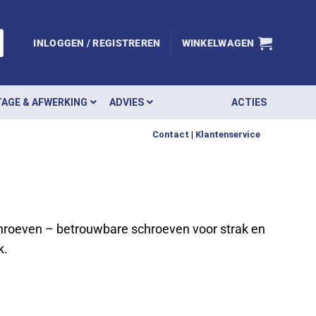
INLOGGEN / REGISTREREN
WINKELWAGEN
AGE & AFWERKING
ADVIES
ACTIES
Contact
|
Klantenservice
hroeven – betrouwbare schroeven voor strak en
k.
se: