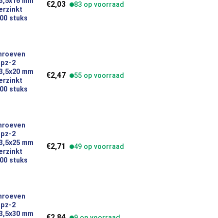
 3,5x16 mm
€
2,03
83 op voorraad
erzinkt
00 stuks
hroeven
 pz-2
platkop 3,5x20 mm indoor verzinkt inhoud 200 stuks 49383 aantal
 3,5x20 mm
€
2,47
55 op voorraad
erzinkt
00 stuks
hroeven
 pz-2
platkop 3,5x25 mm indoor verzinkt inhoud 200 stuks 49384 aantal
 3,5x25 mm
€
2,71
49 op voorraad
erzinkt
00 stuks
hroeven
 pz-2
platkop 3,5x30 mm indoor verzinkt inhoud 200 stuks 49385 aantal
 3,5x30 mm
€
2,84
9 op voorraad