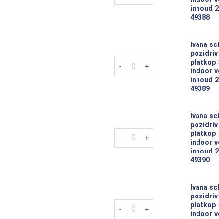
inhoud 2
49388
Ivana sc
pozidriv
Ivana schroeven pozidriv pz-2 
platkop
indoor v
inhoud 2
49389
Ivana sc
pozidriv
Ivana schroeven pozidriv pz-2 
platkop
indoor v
inhoud 2
49390
Ivana sc
pozidriv
Ivana schroeven pozidriv pz-2 
platkop
indoor v