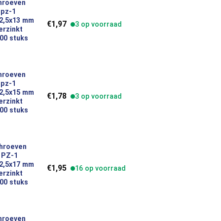
hroeven
 pz-1
platkop 2,5x13 mm indoor verzinkt inhoud 200 stuks 49370 aantal
 2,5x13 mm
€
1,97
3 op voorraad
erzinkt
00 stuks
hroeven
 pz-1
platkop 2,5x15 mm indoor verzinkt inhoud 200 stuks 49371 aantal
 2,5x15 mm
€
1,78
3 op voorraad
erzinkt
00 stuks
chroeven
 PZ-1
platkop 2,5x17 mm indoor verzinkt inhoud 200 stuks 49372 aantal
 2,5x17 mm
€
1,95
16 op voorraad
erzinkt
00 stuks
hroeven