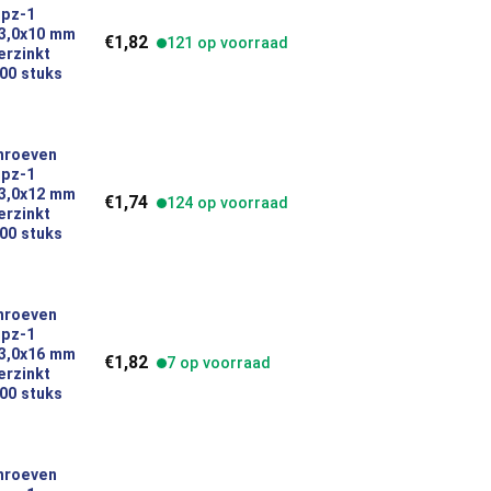
 pz-1
platkop 3,0x10 mm indoor verzinkt inhoud 200 stuks 49373 aantal
 3,0x10 mm
€
1,82
121 op voorraad
erzinkt
00 stuks
hroeven
 pz-1
platkop 3,0x12 mm indoor verzinkt inhoud 200 stuks 49374 aantal
 3,0x12 mm
€
1,74
124 op voorraad
erzinkt
00 stuks
hroeven
 pz-1
platkop 3,0x16 mm indoor verzinkt inhoud 200 stuks 49375 aantal
 3,0x16 mm
€
1,82
7 op voorraad
erzinkt
00 stuks
hroeven