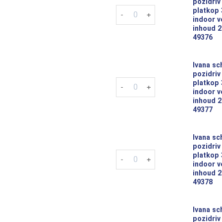
pozidriv
Ivana schroeven pozidriv pz-1 
platkop
indoor v
inhoud 2
49376
Ivana sc
pozidriv
Ivana schroeven pozidriv pz-1 
platkop
indoor v
inhoud 2
49377
Ivana sc
pozidriv
Ivana schroeven pozidriv pz-1 
platkop
indoor v
inhoud 2
49378
Ivana sc
pozidriv