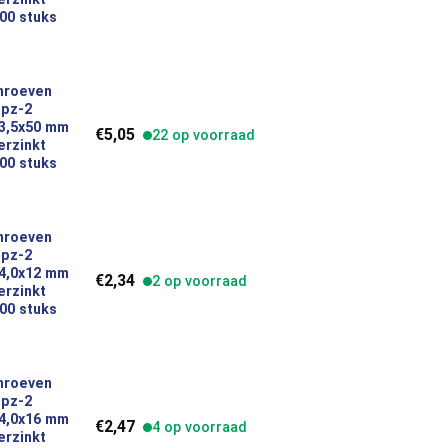
00 stuks
hroeven
 pz-2
platkop 3,5x50 mm indoor verzinkt inhoud 200 stuks 49389 aantal
 3,5x50 mm
€
5,05
22 op voorraad
erzinkt
00 stuks
hroeven
 pz-2
platkop 4,0x12 mm indoor verzinkt inhoud 200 stuks 49390 aantal
 4,0x12 mm
€
2,34
2 op voorraad
erzinkt
00 stuks
hroeven
 pz-2
platkop 4,0x16 mm indoor verzinkt inhoud 200 stuks 49391 aantal
 4,0x16 mm
€
2,47
4 op voorraad
erzinkt