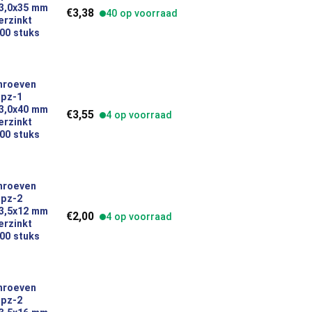
platkop 3,0x35 mm indoor verzinkt inhoud 200 stuks 49379 aantal
 3,0x35 mm
€
3,38
40 op voorraad
erzinkt
00 stuks
hroeven
 pz-1
platkop 3,0x40 mm indoor verzinkt inhoud 200 stuks 49380 aantal
 3,0x40 mm
€
3,55
4 op voorraad
erzinkt
00 stuks
hroeven
 pz-2
platkop 3,5x12 mm indoor verzinkt inhoud 200 stuks 49381 aantal
 3,5x12 mm
€
2,00
4 op voorraad
erzinkt
00 stuks
hroeven
 pz-2
platkop 3,5x16 mm indoor verzinkt inhoud 200 stuks 49382 aantal