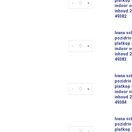
platkop
indoor v
inhoud 2
49382
Ivana sc
pozidriv
Ivana schroeven pozidriv pz-2 
platkop
indoor v
inhoud 2
49383
Ivana sc
pozidriv
Ivana schroeven pozidriv pz-2 
platkop
indoor v
inhoud 2
49384
Ivana sc
pozidriv
Ivana schroeven pozidriv pz-2 
platkop