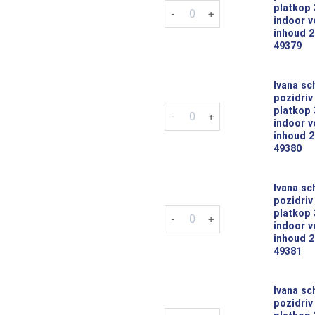
Ivana schroeven pozidriv pz-1 
platkop
indoor v
inhoud 2
49379
Ivana sc
pozidriv
Ivana schroeven pozidriv pz-1 
platkop
indoor v
inhoud 2
49380
Ivana sc
pozidriv
Ivana schroeven pozidriv pz-2 
platkop
indoor v
inhoud 2
49381
Ivana sc
pozidriv
Ivana schroeven pozidriv pz-2 