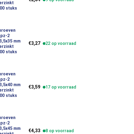
erzinkt
00 stuks
hroeven
 pz-2
platkop 3,5x35 mm indoor verzinkt inhoud 200 stuks 49386 aantal
 3,5x35 mm
€
3,27
22 op voorraad
erzinkt
00 stuks
hroeven
 pz-2
platkop 3,5x40 mm indoor verzinkt inhoud 200 stuks 49387 aantal
 3,5x40 mm
€
3,59
17 op voorraad
erzinkt
00 stuks
hroeven
 pz-2
platkop 3,5x45 mm indoor verzinkt inhoud 200 stuks 49388 aantal
 3,5x45 mm
€
4,33
8 op voorraad
erzinkt