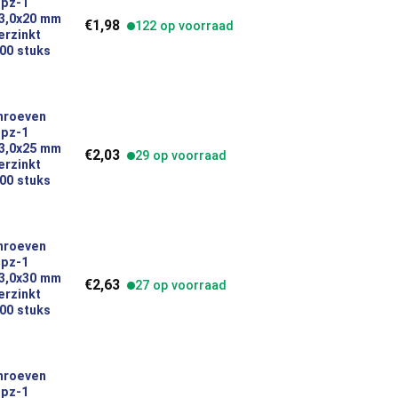
 pz-1
platkop 3,0x20 mm indoor verzinkt inhoud 200 stuks 49376 aantal
 3,0x20 mm
€
1,98
122 op voorraad
erzinkt
00 stuks
hroeven
 pz-1
platkop 3,0x25 mm indoor verzinkt inhoud 200 stuks 49377 aantal
 3,0x25 mm
€
2,03
29 op voorraad
erzinkt
00 stuks
hroeven
 pz-1
platkop 3,0x30 mm indoor verzinkt inhoud 200 stuks 49378 aantal
 3,0x30 mm
€
2,63
27 op voorraad
erzinkt
00 stuks
hroeven
 pz-1