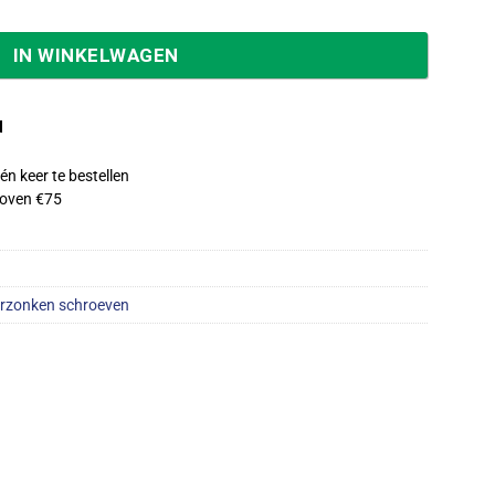
IN WINKELWAGEN
d
én keer te bestellen
oven €75
rzonken schroeven