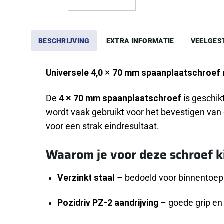
BESCHRIJVING
EXTRA INFORMATIE
VEELGES
Universele 4,0 × 70 mm spaanplaatschroef m
De
4 × 70 mm spaanplaatschroef
is geschik
wordt vaak gebruikt voor het bevestigen van d
voor een strak eindresultaat.
Waarom je voor deze schroef k
Verzinkt staal
– bedoeld voor binnentoe
Pozidriv PZ-2 aandrijving
– goede grip en