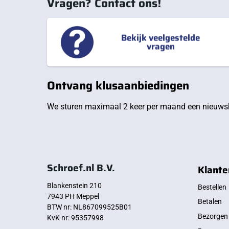
Vragen? Contact ons!
Bekijk veelgestelde
vragen
Ontvang klusaanbiedingen
We sturen maximaal 2 keer per maand een nieuwsb
Schroef.nl B.V.
Klante
Blankenstein 210
Bestellen
7943 PH Meppel
Betalen
BTW nr: NL867099525B01
Bezorgen
KvK nr: 95357998