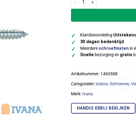
Klantbeoordeling
Uitsteken
✓
30 dagen bedenktijd
✓
Meerdere
schroefmaten
in é
✓
Snelle
bezorging en
gratis
b
✓
Artikelnummer:
1460588
Categorieën:
Indoor
,
Schroeven
,
Ve
Merk:
Ivana
HANDIG ERBIJ BEKIJKEN