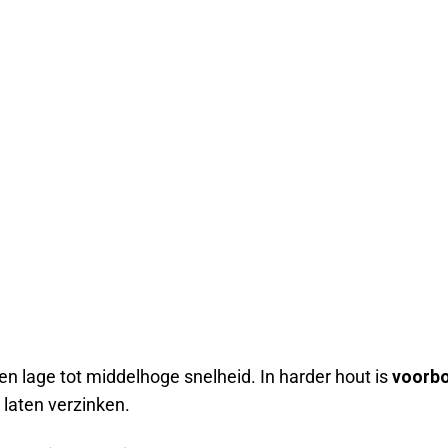
n lage tot middelhoge snelheid. In harder hout is
voorbo
 laten verzinken.