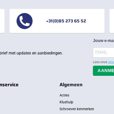
+31(0)85 273 65 52
Jouw e-ma
rief met updates en aanbiedingen.
Lees onze
priv
AANM
nservice
Algemeen
Acties
Klushulp
Schroeven kenmerken