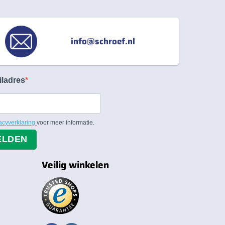
info@schroef.nl
iladres
acyverklaring
voor meer informatie.
ELDEN
Veilig winkelen