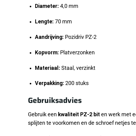
Diameter:
4,0 mm
Lengte:
70 mm
Aandrijving:
Pozidriv PZ-2
Kopvorm:
Platverzonken
Materiaal:
Staal, verzinkt
Verpakking:
200 stuks
Gebruiksadvies
Gebruik een
kwaliteit PZ-2 bit
en werk met ee
splijten te voorkomen en de schroef netjes te