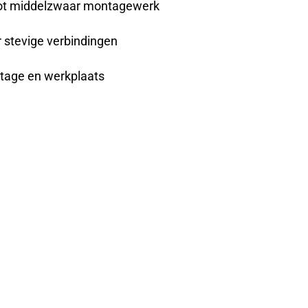
 tot middelzwaar montagewerk
r stevige verbindingen
tage en werkplaats