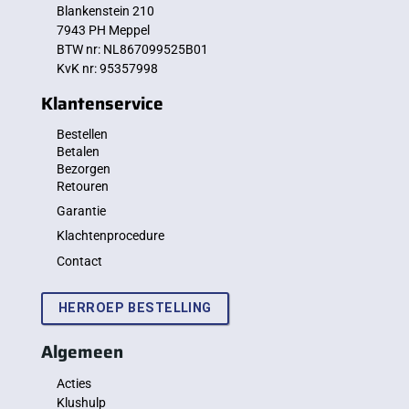
Blankenstein 210
7943 PH Meppel
BTW nr: NL867099525B01
KvK nr: 95357998
Klantenservice
Bestellen
Betalen
Bezorgen
Retouren
Garantie
Klachtenprocedure
Contact
HERROEP BESTELLING
Algemeen
Acties
Klushulp