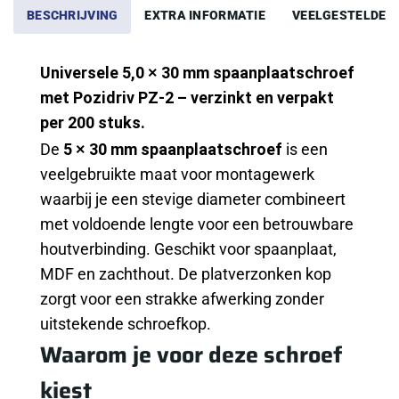
BESCHRIJVING
EXTRA INFORMATIE
VEELGESTELDE 
Universele 5,0 × 30 mm spaanplaatschroef
met Pozidriv PZ-2 – verzinkt en verpakt
per 200 stuks.
De
5 × 30 mm spaanplaatschroef
is een
veelgebruikte maat voor montagewerk
waarbij je een stevige diameter combineert
met voldoende lengte voor een betrouwbare
houtverbinding. Geschikt voor spaanplaat,
MDF en zachthout. De platverzonken kop
zorgt voor een strakke afwerking zonder
uitstekende schroefkop.
Waarom je voor deze schroef
kiest