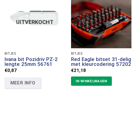
UITVERKOCHT
BITJES
BITJES
Ivana bit Pozidriv PZ-2
Red Eagle bitset 31-delig
lengte 25mm 56761
met kleurcodering 57202
€
0,87
€
21,18
IN WINKELWAGEN
MEER INFO