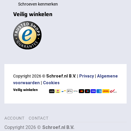
Schroeven kenmerken
Veilig winkelen
Copyright 2026 ©
Schroef.nl B.V. |
Privacy
|
Algemene
voorwaarden
|
Cookies
Veilig winkelen
ACCOUNT
CONTACT
Copyright 2026 ©
Schroef.nl B.V.