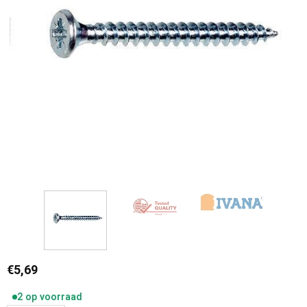
€
5,69
2 op voorraad