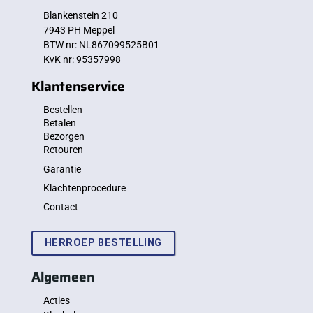
Blankenstein 210
7943 PH Meppel
BTW nr: NL867099525B01
KvK nr: 95357998
Klantenservice
Bestellen
Betalen
Bezorgen
Retouren
Garantie
Klachtenprocedure
Contact
HERROEP BESTELLING
Algemeen
Acties