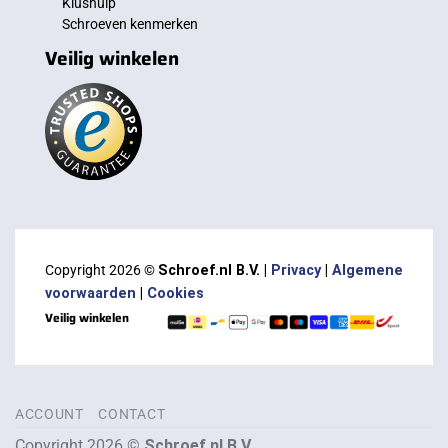
Klushulp
Schroeven kenmerken
Veilig winkelen
Copyright 2026 ©
Schroef.nl B.V. |
Privacy
|
Algemene
voorwaarden
|
Cookies
Veilig winkelen
ACCOUNT
CONTACT
Copyright 2026 ©
Schroef.nl B.V.