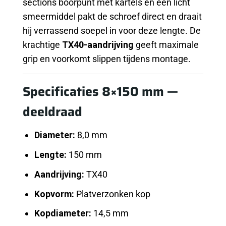
sections boorpunt met kartels en een licht
smeermiddel pakt de schroef direct en draait
hij verrassend soepel in voor deze lengte. De
krachtige
TX40-aandrijving
geeft maximale
grip en voorkomt slippen tijdens montage.
Specificaties 8×150 mm —
deeldraad
Diameter:
8,0 mm
Lengte:
150 mm
Aandrijving:
TX40
Kopvorm:
Platverzonken kop
Kopdiameter:
14,5 mm