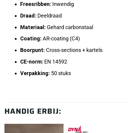
Freesribben:
Inwendig
Draad:
Deeldraad
Materiaal:
Gehard carbonstaal
Coating:
AR-coating (C4)
Boorpunt:
Cross-sections + kartels
CE-norm:
EN 14592
Verpakking:
50 stuks
HANDIG ERBIJ: