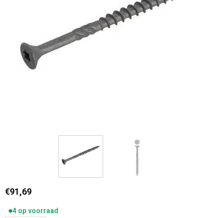
€
91,69
4 op voorraad