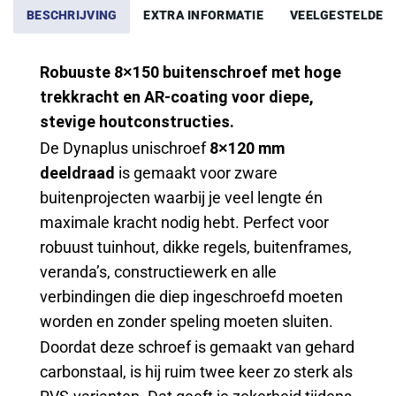
BESCHRIJVING
EXTRA INFORMATIE
VEELGESTELDE 
Robuuste 8×150 buitenschroef met hoge
trekkracht en AR-coating voor diepe,
stevige houtconstructies.
De Dynaplus unischroef
8×120 mm
deeldraad
is gemaakt voor zware
buitenprojecten waarbij je veel lengte én
maximale kracht nodig hebt. Perfect voor
robuust tuinhout, dikke regels, buitenframes,
veranda’s, constructiewerk en alle
verbindingen die diep ingeschroefd moeten
worden en zonder speling moeten sluiten.
Doordat deze schroef is gemaakt van gehard
carbonstaal, is hij ruim twee keer zo sterk als