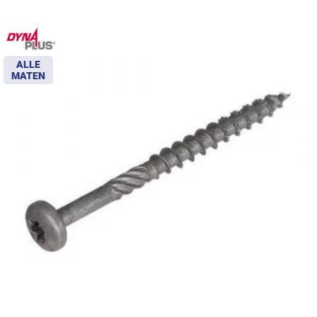
ALLE
MATEN