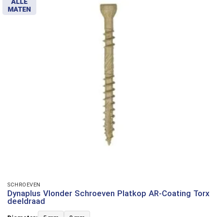
ALLE
MATEN
SCHROEVEN
Dynaplus Vlonder Schroeven Platkop AR-Coating Torx
deeldraad