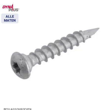
ALLE
MATEN
BESLAGSCHROEVEN