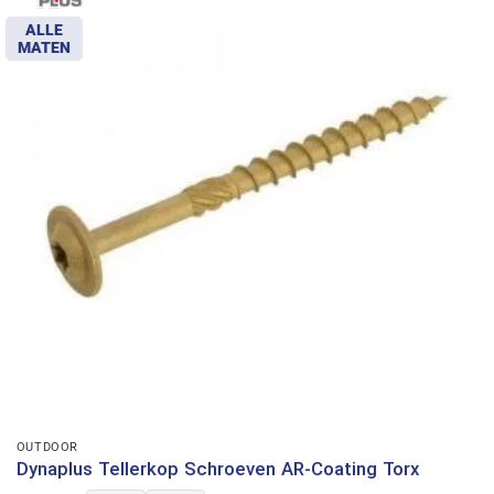
ALLE
MATEN
OUTDOOR
Dynaplus Tellerkop Schroeven AR-Coating Torx