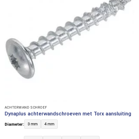
ACHTERWAND SCHROEF
Dynaplus achterwandschroeven met Torx aansluiting
Diameter:
3 mm
4 mm