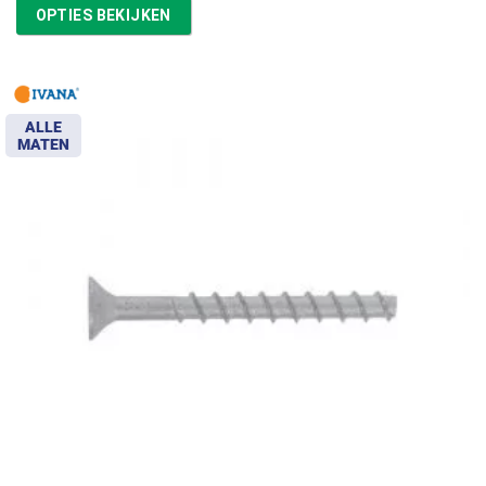
tot
OPTIES BEKIJKEN
€57,67
ALLE
MATEN