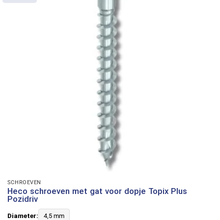
SCHROEVEN
Heco schroeven met gat voor dopje Topix Plus
Pozidriv
Diameter:
4,5 mm