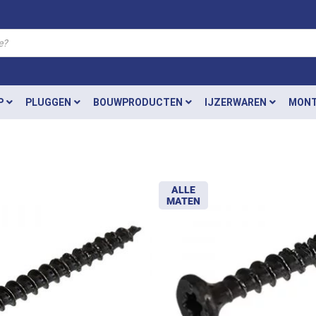
P
PLUGGEN
BOUWPRODUCTEN
IJZERWAREN
MONT
ALLE
MATEN