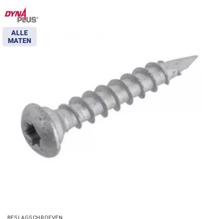
ALLE
MATEN
BESLAGSCHROEVEN