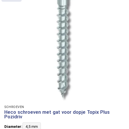
SCHROEVEN
Heco schroeven met gat voor dopje Topix Plus
Pozidriv
Diameter:
4,5 mm