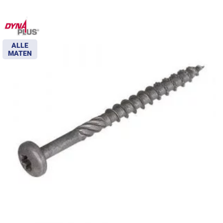
ALLE
MATEN