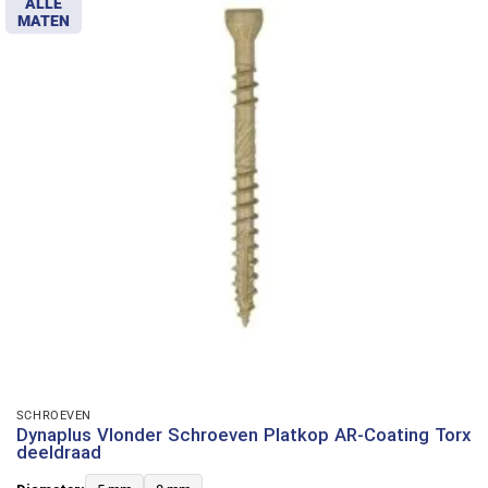
ALLE
MATEN
SCHROEVEN
Dynaplus Vlonder Schroeven Platkop AR-Coating Torx
deeldraad