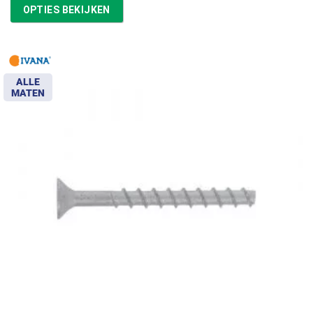
tot
OPTIES BEKIJKEN
€57,67
ALLE
MATEN