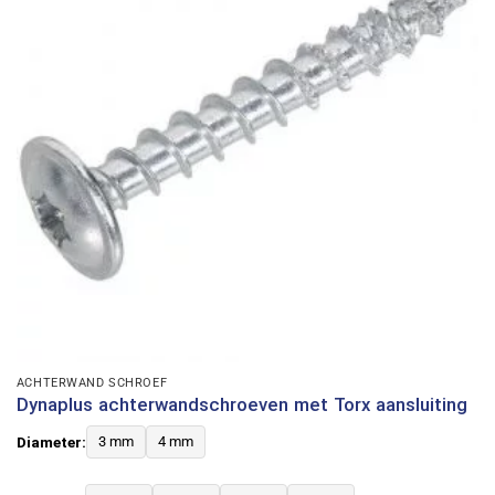
ACHTERWAND SCHROEF
Dynaplus achterwandschroeven met Torx aansluiting
Diameter:
3 mm
4 mm