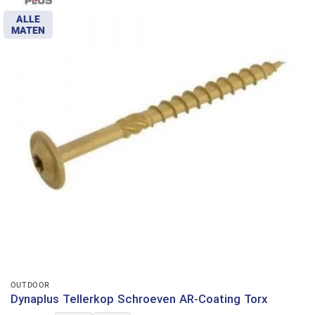
ALLE
MATEN
OUTDOOR
Dynaplus Tellerkop Schroeven AR-Coating Torx