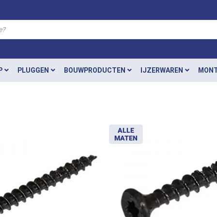
P
PLUGGEN
BOUWPRODUCTEN
IJZERWAREN
MONT
ALLE
MATEN