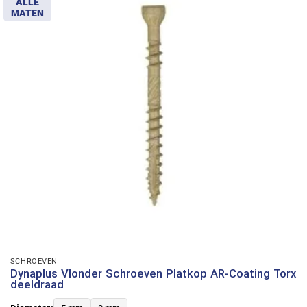
ALLE
MATEN
SCHROEVEN
Dynaplus Vlonder Schroeven Platkop AR-Coating Torx
deeldraad