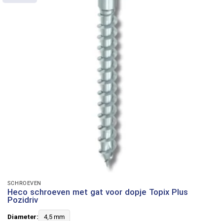
SCHROEVEN
Heco schroeven met gat voor dopje Topix Plus
Pozidriv
Diameter:
4,5 mm