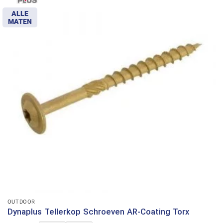
ALLE
MATEN
OUTDOOR
Dynaplus Tellerkop Schroeven AR-Coating Torx