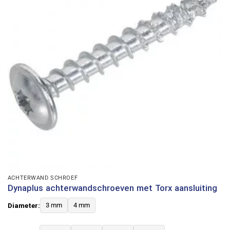
ACHTERWAND SCHROEF
Dynaplus achterwandschroeven met Torx aansluiting
Diameter:
3 mm
4 mm