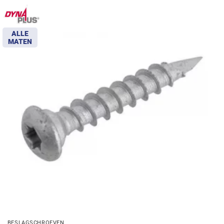
ALLE
MATEN
BESLAGSCHROEVEN