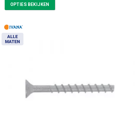
tot
OPTIES BEKIJKEN
€57,67
ALLE
MATEN