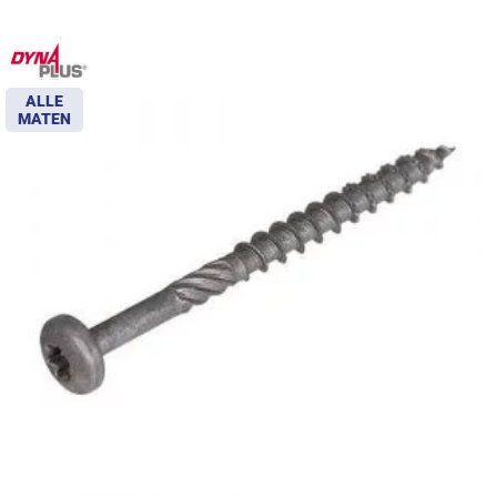
ALLE
MATEN