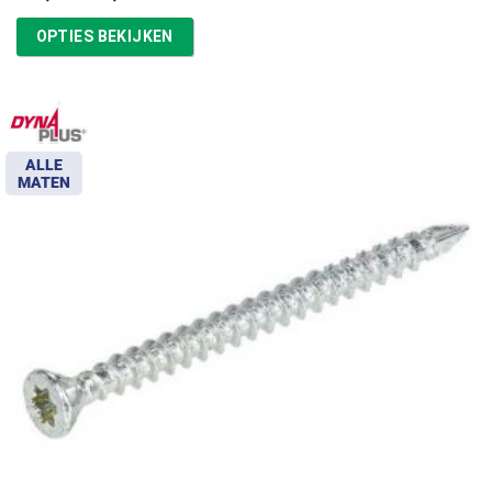
€16,87
tot
OPTIES BEKIJKEN
€39,13
ALLE
MATEN