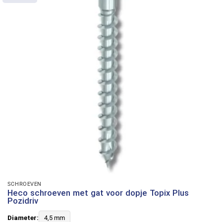
SCHROEVEN
Heco schroeven met gat voor dopje Topix Plus
Pozidriv
Diameter:
4,5 mm