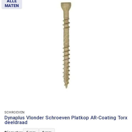
ALLE
MATEN
SCHROEVEN
Dynaplus Vlonder Schroeven Platkop AR-Coating Torx
deeldraad