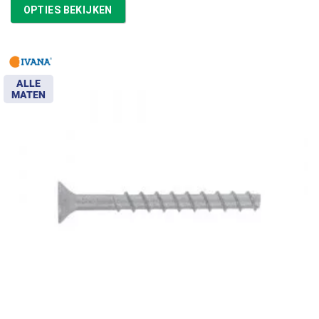
tot
OPTIES BEKIJKEN
€57,67
ALLE
MATEN