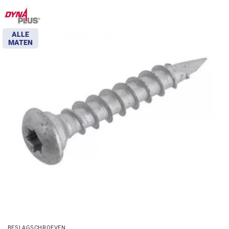
ALLE
MATEN
BESLAGSCHROEVEN