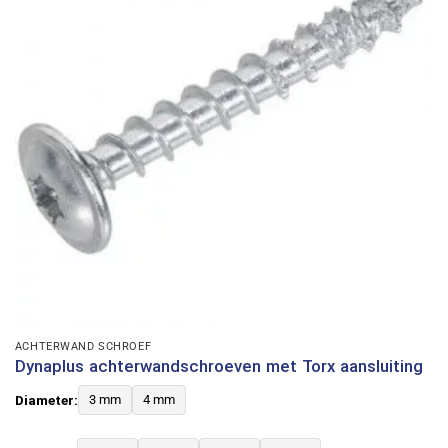
ACHTERWAND SCHROEF
Dynaplus achterwandschroeven met Torx aansluiting
Diameter:
3 mm
4 mm