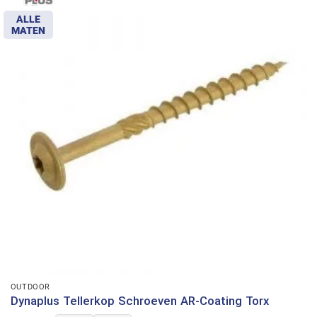
ALLE
MATEN
OUTDOOR
Dynaplus Tellerkop Schroeven AR-Coating Torx