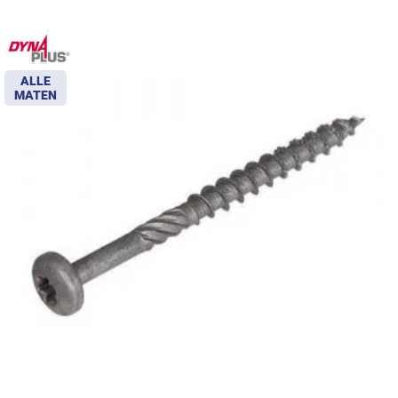
ALLE
MATEN