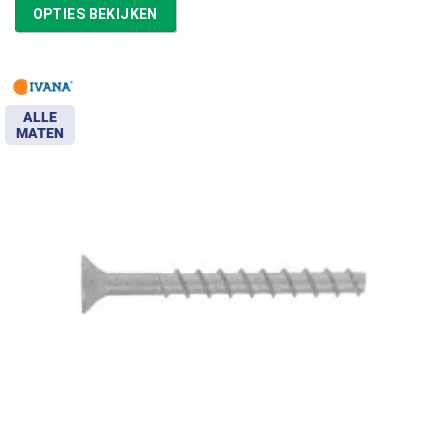
tot
OPTIES BEKIJKEN
€57,67
ALLE
MATEN