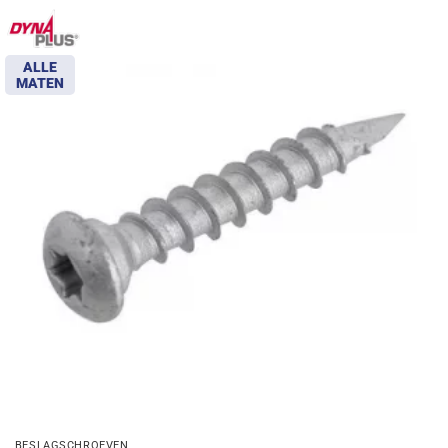
ALLE
MATEN
BESLAGSCHROEVEN