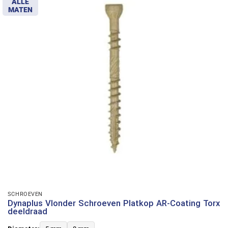
ALLE
MATEN
SCHROEVEN
Dynaplus Vlonder Schroeven Platkop AR-Coating Torx
deeldraad