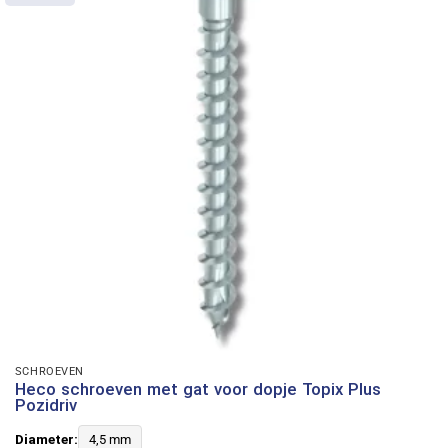
SCHROEVEN
Heco schroeven met gat voor dopje Topix Plus
Pozidriv
Diameter:
4,5 mm