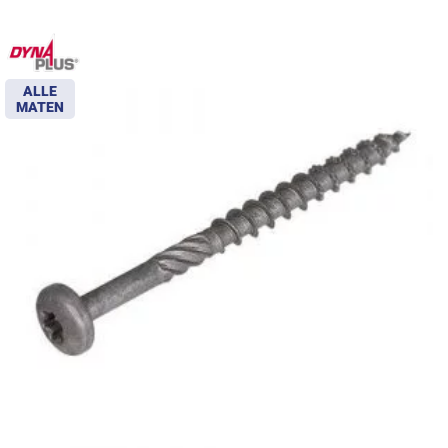
ALLE
MATEN