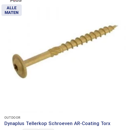
ALLE
MATEN
OUTDOOR
Dynaplus Tellerkop Schroeven AR-Coating Torx