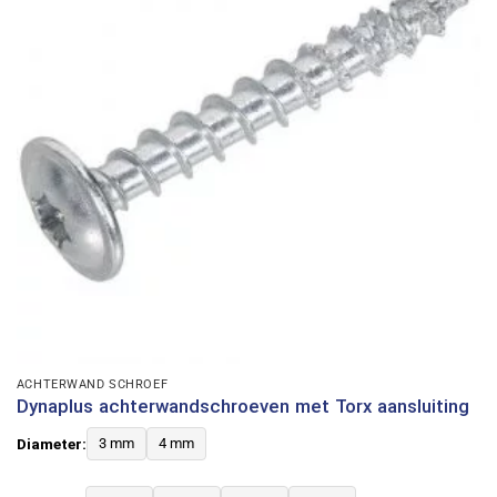
ACHTERWAND SCHROEF
Dynaplus achterwandschroeven met Torx aansluiting
Diameter:
3 mm
4 mm