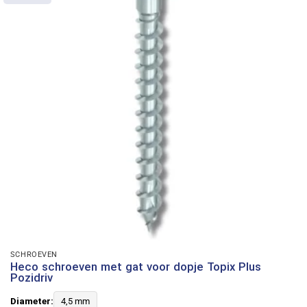
SCHROEVEN
Heco schroeven met gat voor dopje Topix Plus
Pozidriv
Diameter:
4,5 mm