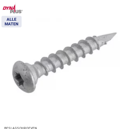
ALLE
MATEN
BESLAGSCHROEVEN