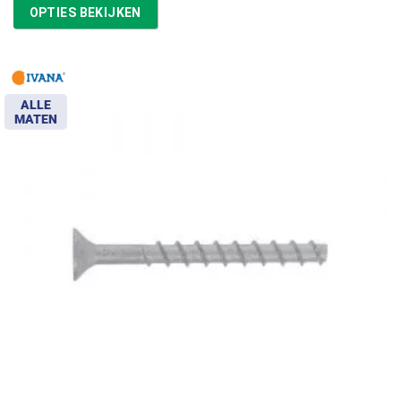
tot
OPTIES BEKIJKEN
€57,67
ALLE
MATEN