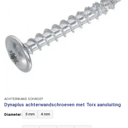
ACHTERWAND SCHROEF
Dynaplus achterwandschroeven met Torx aansluiting
Diameter:
3 mm
4 mm