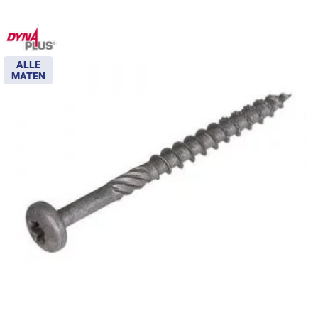
ALLE
MATEN