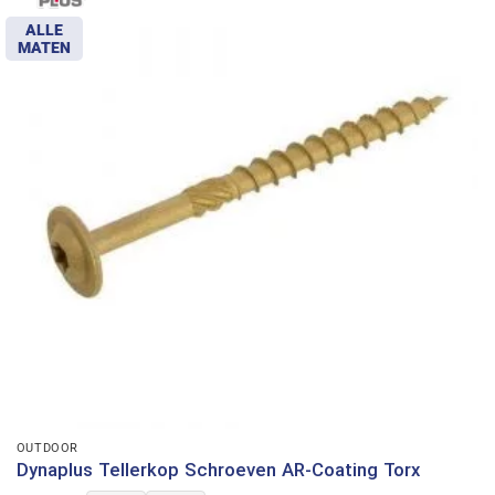
ALLE
MATEN
OUTDOOR
Dynaplus Tellerkop Schroeven AR-Coating Torx