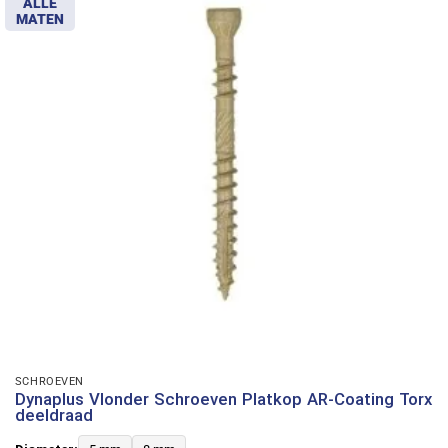
ALLE
MATEN
SCHROEVEN
Dynaplus Vlonder Schroeven Platkop AR-Coating Torx
deeldraad