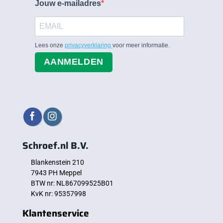
Jouw e-mailadres
Lees onze
privacyverklaring
voor meer informatie.
AANMELDEN
Schroef.nl B.V.
Blankenstein 210
7943 PH Meppel
BTW nr: NL867099525B01
KvK nr: 95357998
Klantenservice