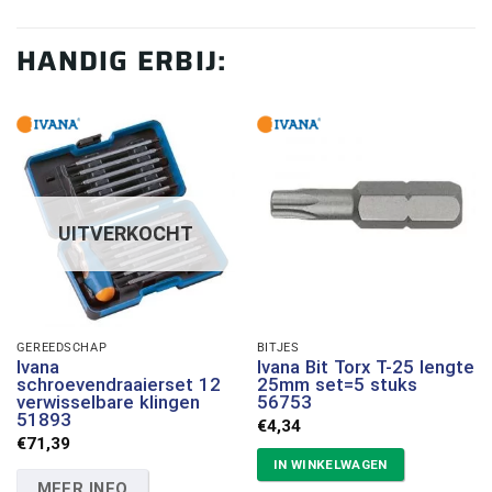
HANDIG ERBIJ:
UITVERKOCHT
GEREEDSCHAP
BITJES
Ivana
Ivana Bit Torx T-25 lengte
schroevendraaierset 12
25mm set=5 stuks
verwisselbare klingen
56753
51893
€
4,34
€
71,39
IN WINKELWAGEN
MEER INFO