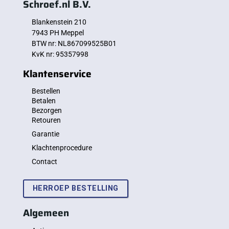
Schroef.nl B.V.
Blankenstein 210
7943 PH Meppel
BTW nr: NL867099525B01
KvK nr: 95357998
Klantenservice
Bestellen
Betalen
Bezorgen
Retouren
Garantie
Klachtenprocedure
Contact
HERROEP BESTELLING
Algemeen