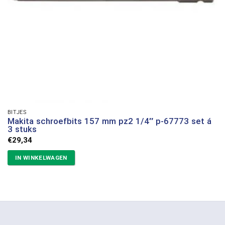
BITJES
Makita schroefbits 157 mm pz2 1/4″ p-67773 set á
3 stuks
€
29,34
IN WINKELWAGEN