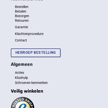
Bestellen
Betalen
Bezorgen
Retouren
Garantie
Klachtenprocedure
Contact
HERROEP BESTELLING
Algemeen
Acties
Klushulp
Schroeven kenmerken
Veilig winkelen