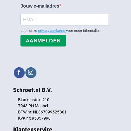
Jouw e-mailadres
Lees onze
privacyverklaring
voor meer informatie.
AANMELDEN
Schroef.nl B.V.
Blankenstein 210
7943 PH Meppel
BTW nr: NL867099525B01
KvK nr: 95357998
Klantenservice