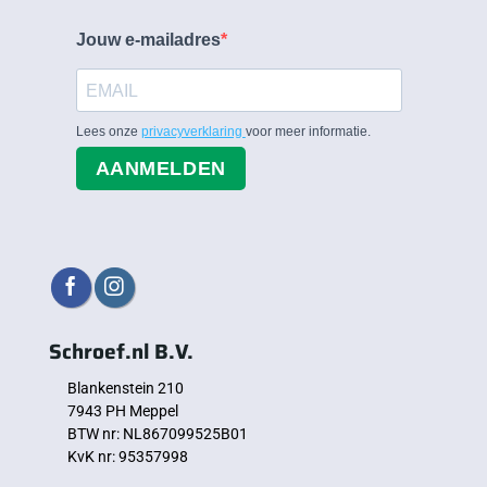
Jouw e-mailadres
Lees onze
privacyverklaring
voor meer informatie.
AANMELDEN
Schroef.nl B.V.
Blankenstein 210
7943 PH Meppel
BTW nr: NL867099525B01
KvK nr: 95357998