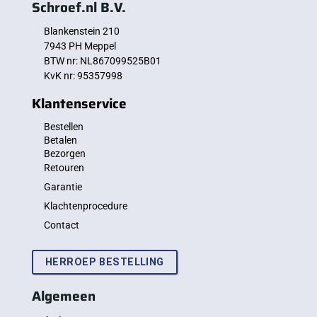
Schroef.nl B.V.
Blankenstein 210
7943 PH Meppel
BTW nr: NL867099525B01
KvK nr: 95357998
Klantenservice
Bestellen
Betalen
Bezorgen
Retouren
Garantie
Klachtenprocedure
Contact
HERROEP BESTELLING
Algemeen