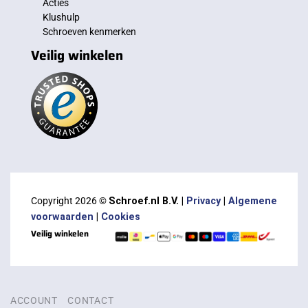
Acties
Klushulp
Schroeven kenmerken
Veilig winkelen
Copyright 2026 ©
Schroef.nl B.V. |
Privacy
|
Algemene
voorwaarden
|
Cookies
Veilig winkelen
ACCOUNT
CONTACT