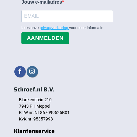
Jouw e-mailadres
Lees onze
privacyverklaring
voor meer informatie.
AANMELDEN
Schroef.nl B.V.
Blankenstein 210
7943 PH Meppel
BTW nr: NL867099525B01
KvK nr: 95357998
Klantenservice