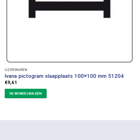
IJZERWAREN
Ivana pictogram slaapplaats 100×100 mm 51204
€
9,61
IN WINKELWAGEN