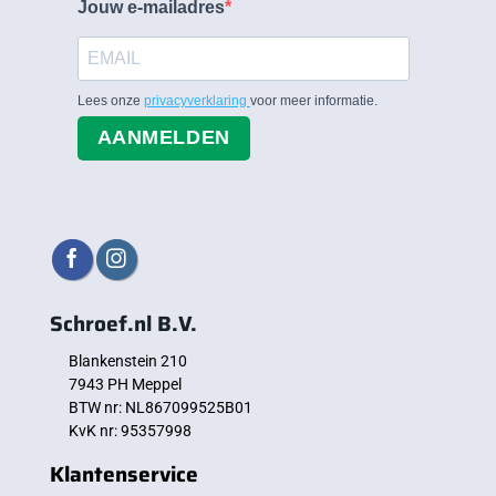
Jouw e-mailadres
Lees onze
privacyverklaring
voor meer informatie.
AANMELDEN
Schroef.nl B.V.
Blankenstein 210
7943 PH Meppel
BTW nr: NL867099525B01
KvK nr: 95357998
Klantenservice