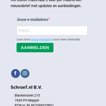
nieuwsbrief met updates en aanbiedingen.
Jouw e-mailadres
Lees onze
privacyverklaring
voor meer informatie.
AANMELDEN
Schroef.nl B.V.
Blankenstein 210
7943 PH Meppel
BTW nr: NL867099525B01