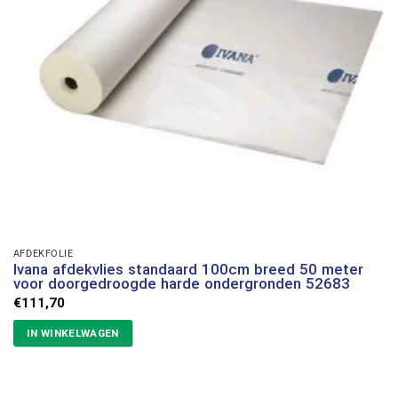
AFDEKFOLIE
Ivana afdekvlies standaard 100cm breed 50 meter
voor doorgedroogde harde ondergronden 52683
€
111,70
IN WINKELWAGEN