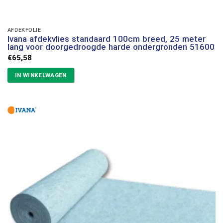
AFDEKFOLIE
Ivana afdekvlies standaard 100cm breed, 25 meter
lang voor doorgedroogde harde ondergronden 51600
€
65,58
IN WINKELWAGEN