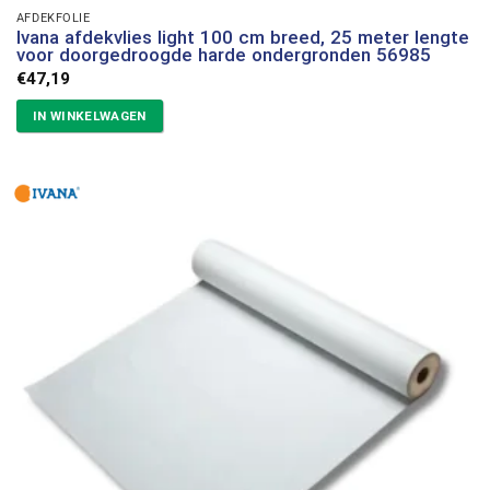
AFDEKFOLIE
Ivana afdekvlies light 100 cm breed, 25 meter lengte
voor doorgedroogde harde ondergronden 56985
€
47,19
IN WINKELWAGEN