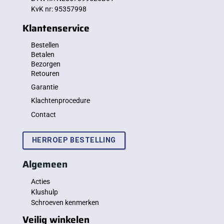
KvK nr: 95357998
Klantenservice
Bestellen
Betalen
Bezorgen
Retouren
Garantie
Klachtenprocedure
Contact
HERROEP BESTELLING
Algemeen
Acties
Klushulp
Schroeven kenmerken
Veilig winkelen