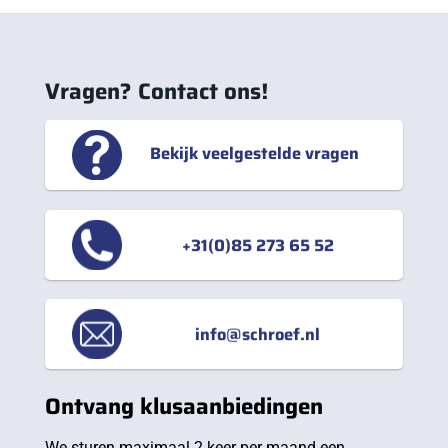
Vragen? Contact ons!
Bekijk veelgestelde vragen
+31(0)85 273 65 52
info@schroef.nl
Ontvang klusaanbiedingen
We sturen maximaal 2 keer per maand een