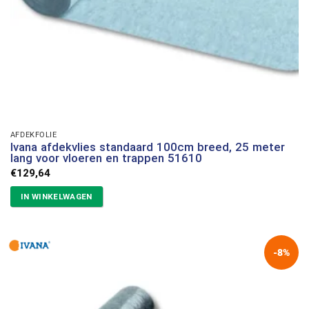
AFDEKFOLIE
Ivana afdekvlies standaard 100cm breed, 25 meter
lang voor vloeren en trappen 51610
€
129,64
IN WINKELWAGEN
-8%