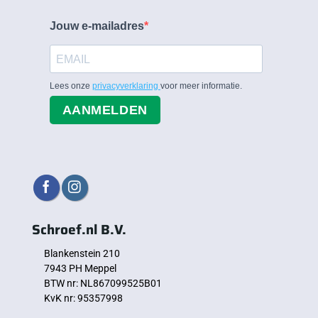
Jouw e-mailadres
Lees onze
privacyverklaring
voor meer informatie.
AANMELDEN
Schroef.nl B.V.
Blankenstein 210
7943 PH Meppel
BTW nr: NL867099525B01
KvK nr: 95357998