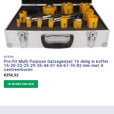
BOREN
Pro-Fit Multi Purpose Gatzagenset 16 delig in koffer
16-20-22-25-29-35-44-51-64-67-76-82 mm met 4
centreerboren
€
256,52
IN WINKELWAGEN