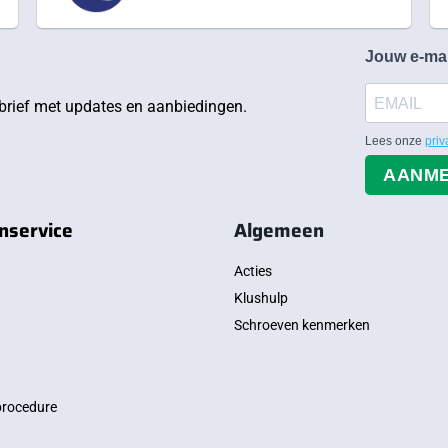
Jouw e-ma
rief met updates en aanbiedingen.
Lees onze
priv
AANM
nservice
Algemeen
Acties
Klushulp
Schroeven kenmerken
procedure