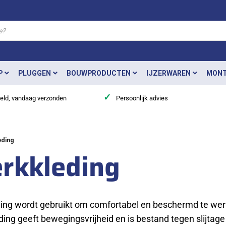
P
PLUGGEN
BOUWPRODUCTEN
IJZERWAREN
MONT
✓
teld, vandaag verzonden
Persoonlijk advies
ding
rkkleding
ing wordt gebruikt om comfortabel en beschermd te wer
eding geeft bewegingsvrijheid en is bestand tegen slijtage 