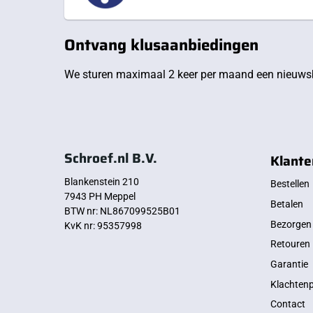
Ontvang klusaanbiedingen
We sturen maximaal 2 keer per maand een nieuwsb
Schroef.nl B.V.
Klante
Blankenstein 210
Bestellen
7943 PH Meppel
Betalen
BTW nr: NL867099525B01
Bezorgen
KvK nr: 95357998
Retouren
Garantie
Klachten
Contact