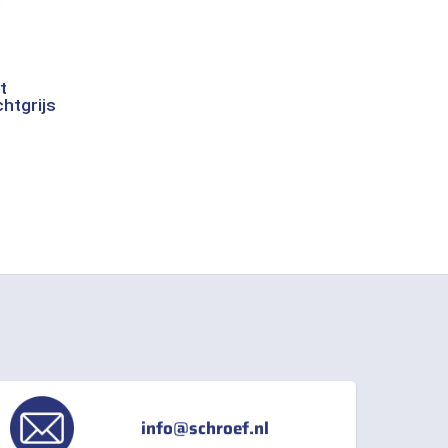
t
chtgrijs
info@schroef.nl