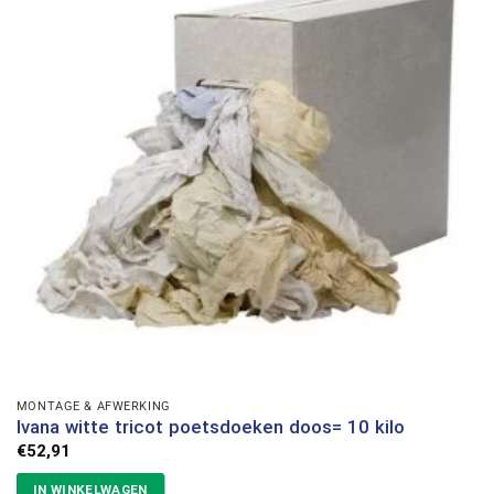
MONTAGE & AFWERKING
Ivana witte tricot poetsdoeken doos= 10 kilo
€
52,91
IN WINKELWAGEN