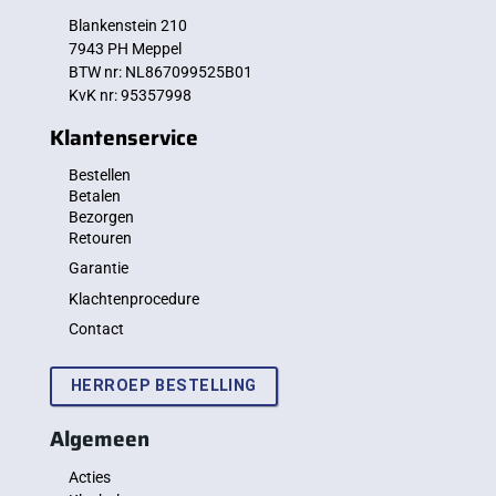
Blankenstein 210
7943 PH Meppel
BTW nr: NL867099525B01
KvK nr: 95357998
Klantenservice
Bestellen
Betalen
Bezorgen
Retouren
Garantie
Klachtenprocedure
Contact
HERROEP BESTELLING
Algemeen
Acties