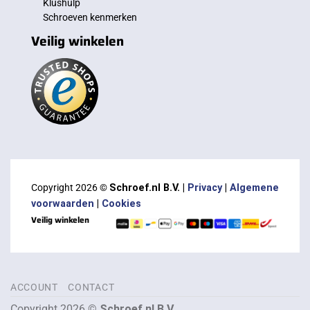
Klushulp
Schroeven kenmerken
Veilig winkelen
Copyright 2026 ©
Schroef.nl B.V. |
Privacy
|
Algemene
voorwaarden
|
Cookies
Veilig winkelen
ACCOUNT
CONTACT
Copyright 2026 ©
Schroef.nl B.V.