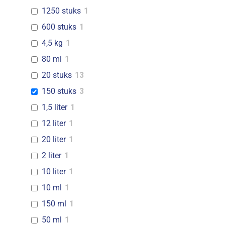
1250 stuks
1
600 stuks
1
4,5 kg
1
80 ml
1
20 stuks
13
150 stuks
3
1,5 liter
1
12 liter
1
20 liter
1
2 liter
1
10 liter
1
10 ml
1
150 ml
1
50 ml
1