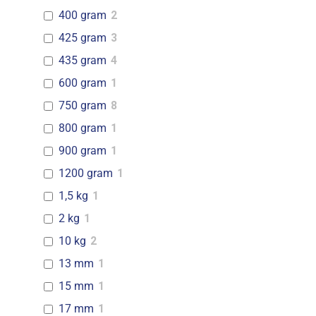
400 gram
2
425 gram
3
435 gram
4
600 gram
1
750 gram
8
800 gram
1
900 gram
1
1200 gram
1
1,5 kg
1
2 kg
1
10 kg
2
13 mm
1
15 mm
1
17 mm
1