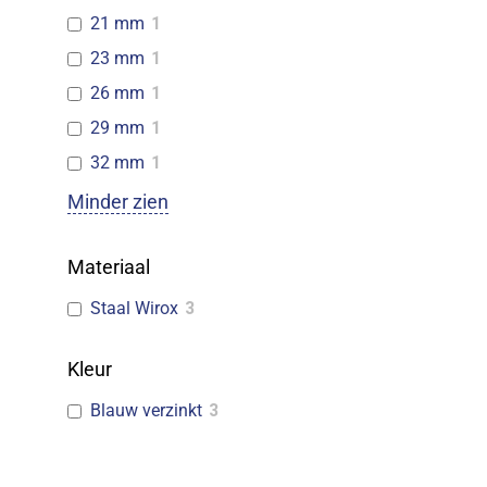
21 mm
1
23 mm
1
26 mm
1
29 mm
1
32 mm
1
Minder zien
Materiaal
Staal Wirox
3
Kleur
Blauw verzinkt
3