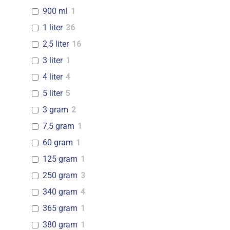
900 ml
1
1 liter
36
2,5 liter
16
3 liter
1
4 liter
4
5 liter
5
3 gram
2
7,5 gram
1
60 gram
1
125 gram
1
250 gram
3
340 gram
4
365 gram
1
380 gram
1