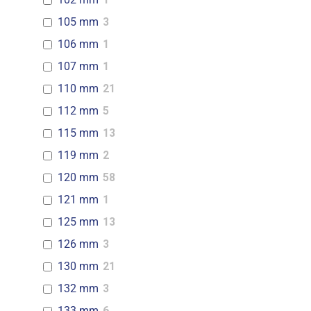
105 mm
3
106 mm
1
107 mm
1
110 mm
21
112 mm
5
115 mm
13
119 mm
2
120 mm
58
121 mm
1
125 mm
13
126 mm
3
130 mm
21
132 mm
3
133 mm
6