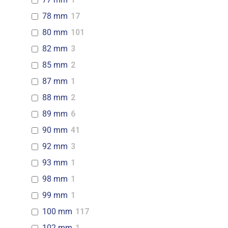
78 mm
17
80 mm
101
82 mm
3
85 mm
2
87 mm
1
88 mm
2
89 mm
6
90 mm
41
92 mm
3
93 mm
1
98 mm
1
99 mm
1
100 mm
117
102 mm
1