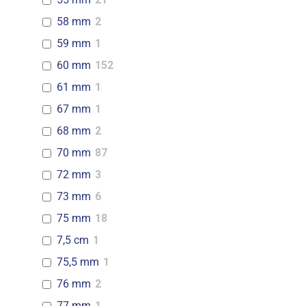
58 mm
2
59 mm
1
60 mm
152
61 mm
1
67 mm
1
68 mm
2
70 mm
87
72 mm
3
73 mm
6
75 mm
18
7,5 cm
1
75,5 mm
1
76 mm
2
77 mm
1