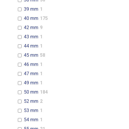
39 mm
1
40 mm
175
42 mm
9
43 mm
1
44 mm
1
45 mm
58
46 mm
1
47 mm
1
49 mm
1
50 mm
184
52 mm
2
53 mm
1
54 mm
1
55 mm
21