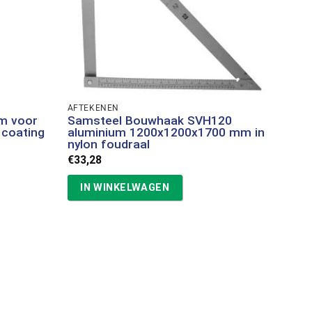
AFTEKENEN
m voor
Samsteel Bouwhaak SVH120
coating
aluminium 1200x1200x1700 mm in
nylon foudraal
€
33,28
IN WINKELWAGEN