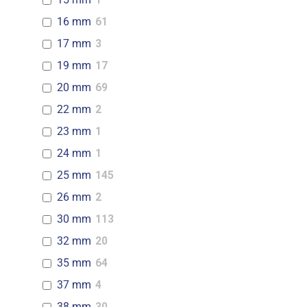
16 mm
61
17 mm
3
19 mm
17
20 mm
69
22 mm
2
23 mm
1
24 mm
1
25 mm
145
26 mm
2
30 mm
113
32 mm
20
35 mm
64
37 mm
4
38 mm
30