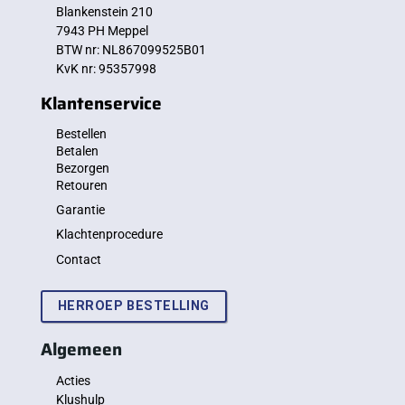
Blankenstein 210
7943 PH Meppel
BTW nr: NL867099525B01
KvK nr: 95357998
Klantenservice
Bestellen
Betalen
Bezorgen
Retouren
Garantie
Klachtenprocedure
Contact
HERROEP BESTELLING
Algemeen
Acties
Klushulp