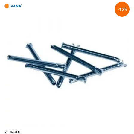
-15%
PLUGGEN