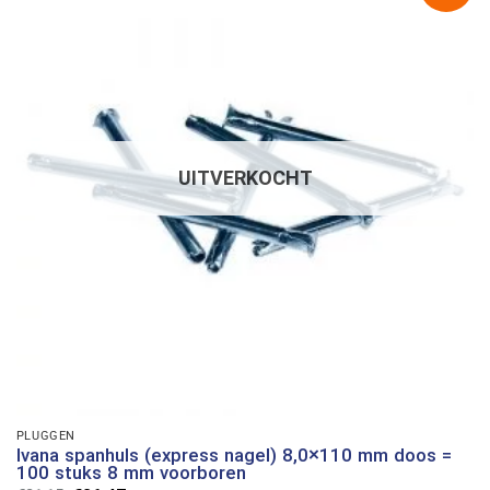
UITVERKOCHT
PLUGGEN
Ivana spanhuls (express nagel) 8,0×110 mm doos =
100 stuks 8 mm voorboren