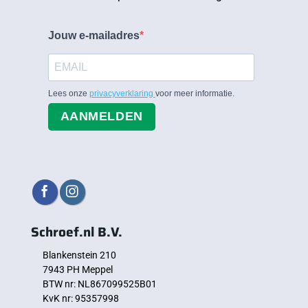
Jouw e-mailadres
Lees onze
privacyverklaring
voor meer informatie.
AANMELDEN
Schroef.nl B.V.
Blankenstein 210
7943 PH Meppel
BTW nr: NL867099525B01
KvK nr: 95357998