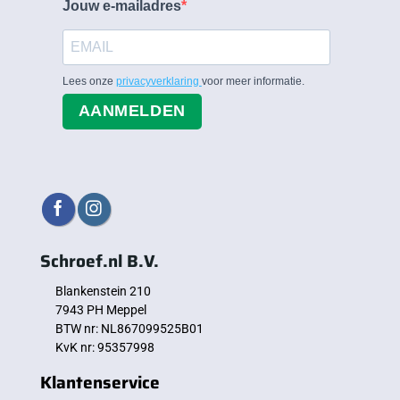
Jouw e-mailadres
Lees onze
privacyverklaring
voor meer informatie.
AANMELDEN
Schroef.nl B.V.
Blankenstein 210
7943 PH Meppel
BTW nr: NL867099525B01
KvK nr: 95357998
Klantenservice