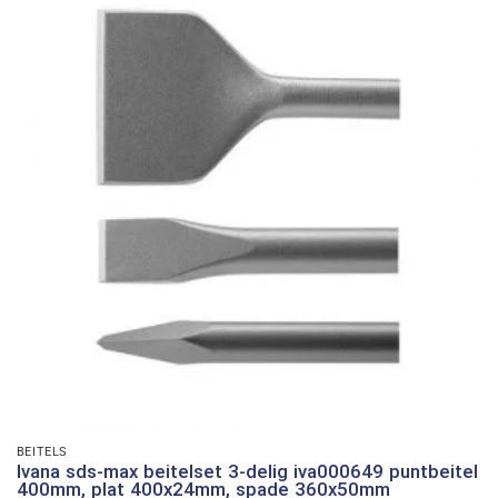
BEITELS
Ivana sds-max beitelset 3-delig iva000649 puntbeitel
400mm, plat 400x24mm, spade 360x50mm