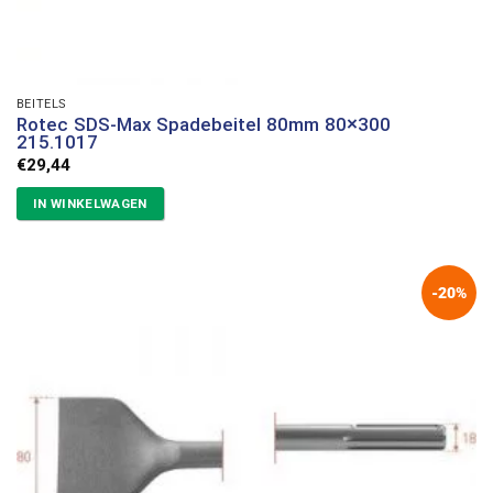
BEITELS
Rotec SDS-Max Spadebeitel 80mm 80×300
215.1017
€
29,44
IN WINKELWAGEN
-20%