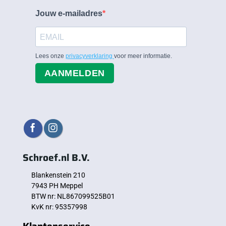
Jouw e-mailadres
Lees onze
privacyverklaring
voor meer informatie.
AANMELDEN
Schroef.nl B.V.
Blankenstein 210
7943 PH Meppel
BTW nr: NL867099525B01
KvK nr: 95357998