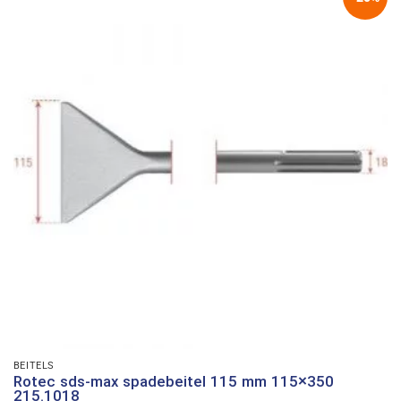
BEITELS
Rotec sds-max spadebeitel 115 mm 115×350
215.1018