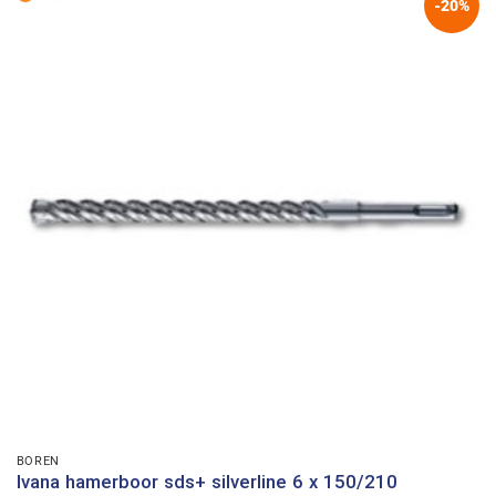
-20%
BOREN
Ivana hamerboor sds+ silverline 6 x 150/210