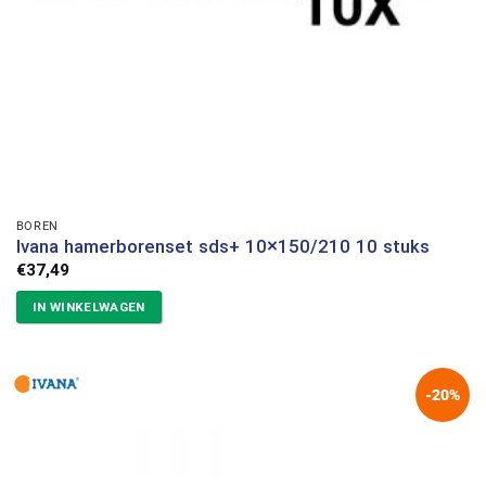
BOREN
Ivana hamerborenset sds+ 10×150/210 10 stuks
€
37,49
IN WINKELWAGEN
-20%