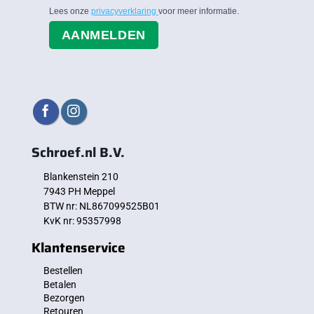
Lees onze
privacyverklaring
voor meer informatie.
AANMELDEN
Schroef.nl B.V.
Blankenstein 210
7943 PH Meppel
BTW nr: NL867099525B01
KvK nr: 95357998
Klantenservice
Bestellen
Betalen
Bezorgen
Retouren