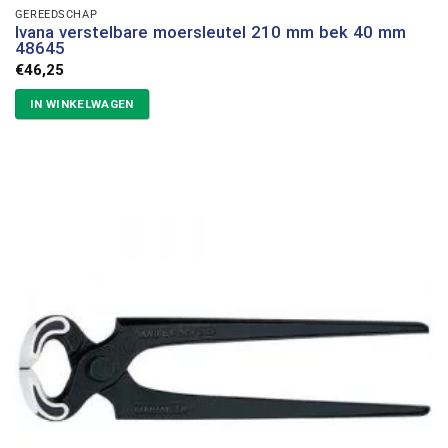
GEREEDSCHAP
Ivana verstelbare moersleutel 210 mm bek 40 mm
48645
€
46,25
IN WINKELWAGEN