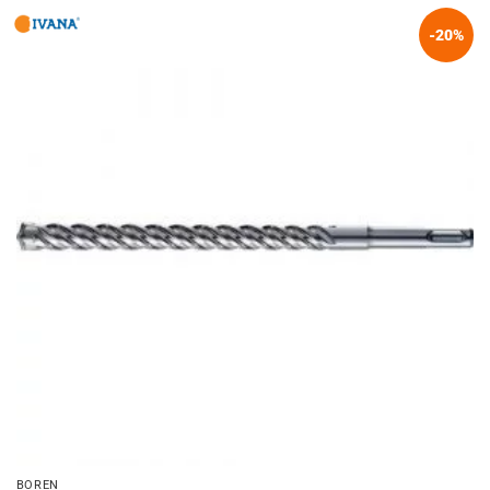
-20%
BOREN