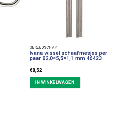
GEREEDSCHAP
Ivana wissel schaafmesjes per
paar 82,0×5,5×1,1 mm 46423
€
8,52
IN WINKELWAGEN