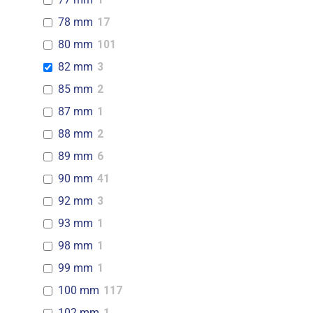
78 mm
17
80 mm
101
82 mm
3
85 mm
2
87 mm
1
88 mm
2
89 mm
6
90 mm
41
92 mm
3
93 mm
1
98 mm
1
99 mm
1
100 mm
117
102 mm
1