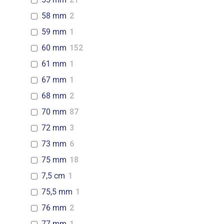
58 mm
2
59 mm
1
60 mm
152
61 mm
1
67 mm
1
68 mm
2
70 mm
87
72 mm
3
73 mm
6
75 mm
18
7,5 cm
1
75,5 mm
1
76 mm
2
77 mm
1