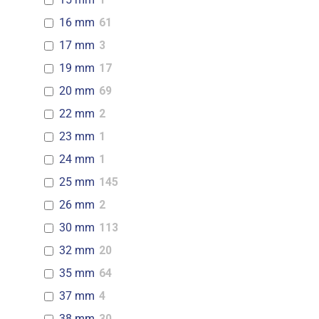
16 mm
61
17 mm
3
19 mm
17
20 mm
69
22 mm
2
23 mm
1
24 mm
1
25 mm
145
26 mm
2
30 mm
113
32 mm
20
35 mm
64
37 mm
4
38 mm
30