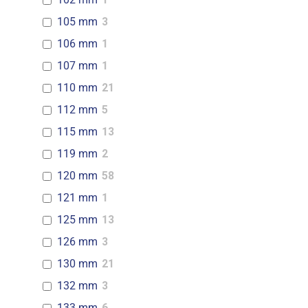
105 mm
3
106 mm
1
107 mm
1
110 mm
21
112 mm
5
115 mm
13
119 mm
2
120 mm
58
121 mm
1
125 mm
13
126 mm
3
130 mm
21
132 mm
3
133 mm
6