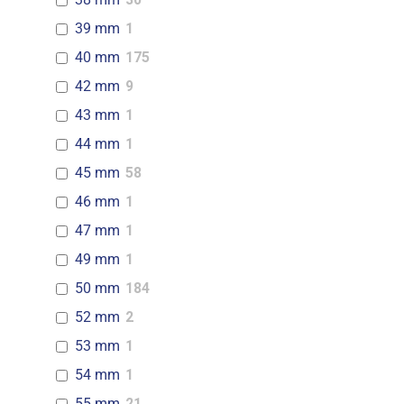
39 mm
1
40 mm
175
42 mm
9
43 mm
1
44 mm
1
45 mm
58
46 mm
1
47 mm
1
49 mm
1
50 mm
184
52 mm
2
53 mm
1
54 mm
1
55 mm
21