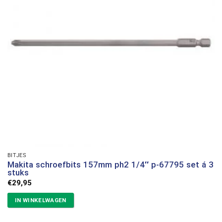
BITJES
Makita schroefbits 157mm ph2 1/4″ p-67795 set á 3
stuks
€
29,95
IN WINKELWAGEN