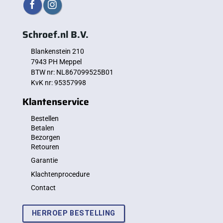
Schroef.nl B.V.
Blankenstein 210
7943 PH Meppel
BTW nr: NL867099525B01
KvK nr: 95357998
Klantenservice
Bestellen
Betalen
Bezorgen
Retouren
Garantie
Klachtenprocedure
Contact
HERROEP BESTELLING