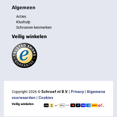
Algemeen
Acties
Klushulp
Schroeven kenmerken
Veilig winkelen
Copyright 2026 ©
Schroef.nl B.V. |
Privacy
|
Algemene
voorwaarden
|
Cookies
Veilig winkelen