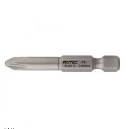
BITJES