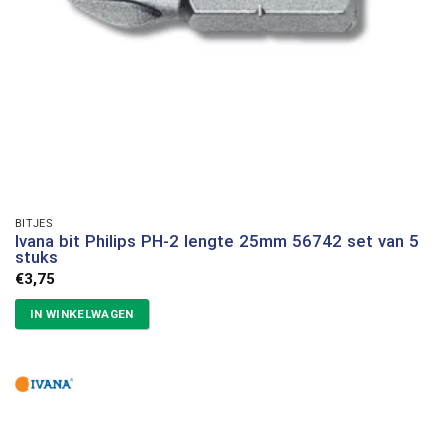
BITJES
Ivana bit Philips PH-2 lengte 25mm 56742 set van 5
stuks
€
3,75
IN WINKELWAGEN