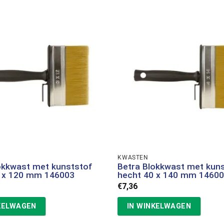
KWASTEN
okkwast met kunststof
Betra Blokkwast met kun
0 x 120 mm 146003
hecht 40 x 140 mm 1460
€
7,36
KELWAGEN
IN WINKELWAGEN