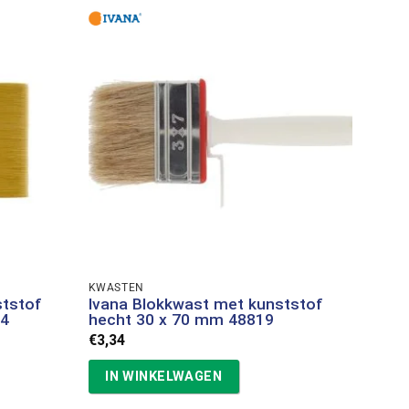
KWASTEN
ststof
Ivana Blokkwast met kunststof
04
hecht 30 x 70 mm 48819
€
3,34
IN WINKELWAGEN