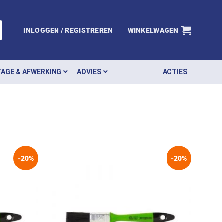
INLOGGEN / REGISTREREN
WINKELWAGEN
AGE & AFWERKING
ADVIES
ACTIES
-20%
-20%