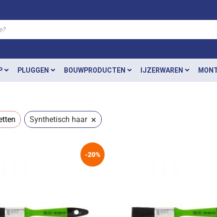
P
PLUGGEN
BOUWPRODUCTEN
IJZERWAREN
MONT
×
etten
Synthetisch haar
-20%