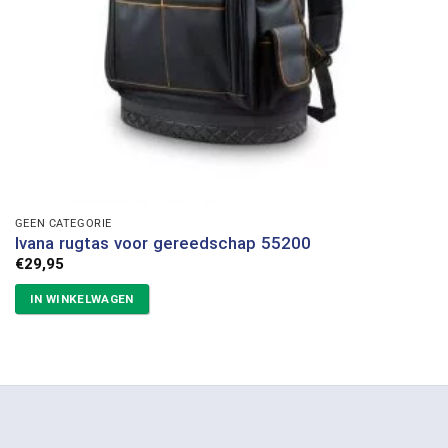
GEEN CATEGORIE
Ivana rugtas voor gereedschap 55200
€
29,95
IN WINKELWAGEN