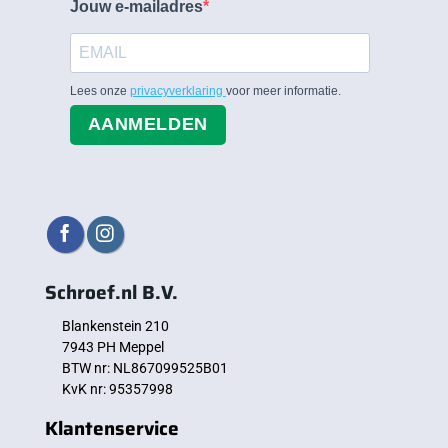
Jouw e-mailadres
Lees onze
privacyverklaring
voor meer informatie.
AANMELDEN
Schroef.nl B.V.
Blankenstein 210
7943 PH Meppel
BTW nr: NL867099525B01
KvK nr: 95357998
Klantenservice