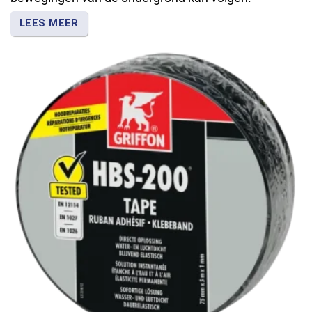
LEES MEER
Verkrijgbaar in verschillende uitvoeringen voor
reparatie-, afdichtings- en
beschermingswerkzaamheden. Griffon levert
vloeibaar rubber voor toepassingen waarbij een
flexibele en waterdichte afdichting gewenst is.