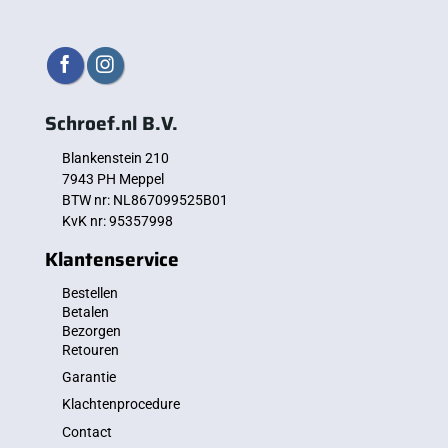
Schroef.nl B.V.
Blankenstein 210
7943 PH Meppel
BTW nr: NL867099525B01
KvK nr: 95357998
Klantenservice
Bestellen
Betalen
Bezorgen
Retouren
Garantie
Klachtenprocedure
Contact