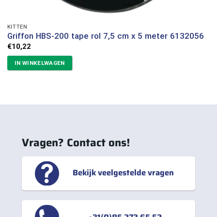
KITTEN
Griffon HBS-200 tape rol 7,5 cm x 5 meter 6132056
€
10,22
IN WINKELWAGEN
Vragen? Contact ons!
Bekijk veelgestelde vragen
+31(0)85 273 65 52