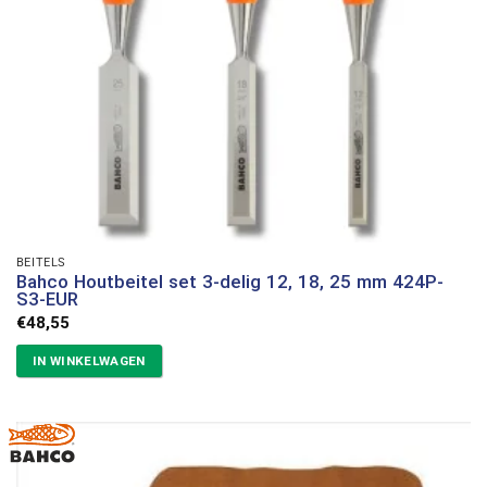
BEITELS
Bahco Houtbeitel set 3-delig 12, 18, 25 mm 424P-
S3-EUR
€
48,55
IN WINKELWAGEN