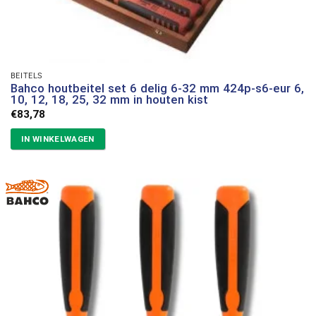
BEITELS
Bahco houtbeitel set 6 delig 6-32 mm 424p-s6-eur 6,
10, 12, 18, 25, 32 mm in houten kist
€
83,78
IN WINKELWAGEN