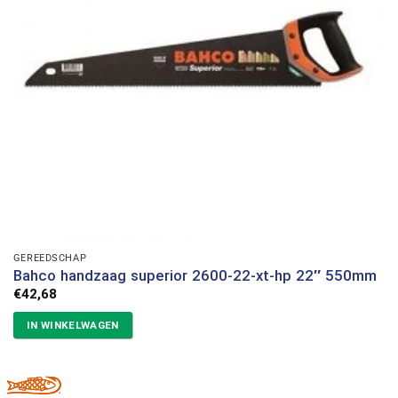
GEREEDSCHAP
Bahco handzaag superior 2600-22-xt-hp 22″ 550mm
€
42,68
IN WINKELWAGEN