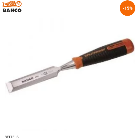
-15%
BEITELS