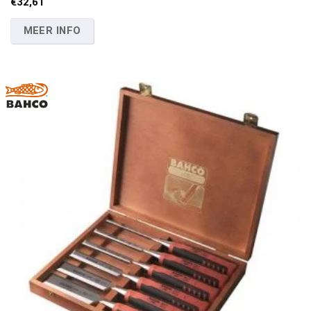
€
32,61
MEER INFO