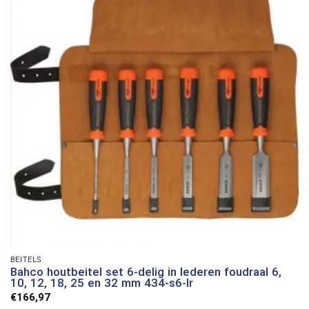
BEITELS
Bahco houtbeitel set 6-delig in lederen foudraal 6,
10, 12, 18, 25 en 32 mm 434-s6-lr
€
166,97