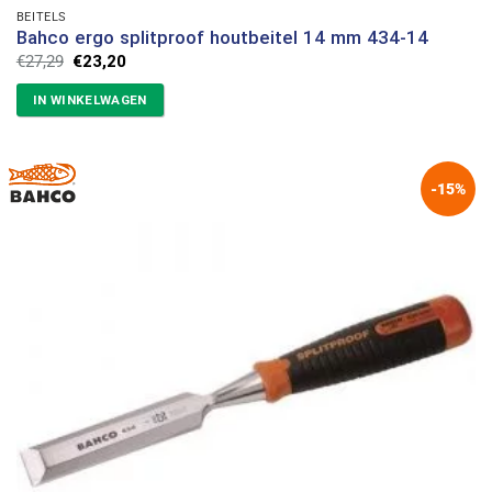
BEITELS
Bahco ergo splitproof houtbeitel 14 mm 434-14
Oorspronkelijke
Huidige
€
27,29
€
23,20
prijs
prijs
was:
is:
IN WINKELWAGEN
€27,29.
€23,20.
-15%