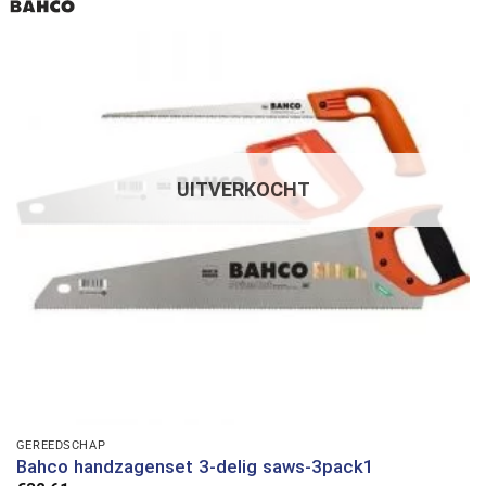
UITVERKOCHT
GEREEDSCHAP
Bahco handzagenset 3-delig saws-3pack1