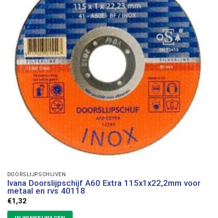
DOORSLIJPSCHIJVEN
Ivana Doorslijpschijf A60 Extra 115x1x22,2mm voor
metaal en rvs 40118
€
1,32