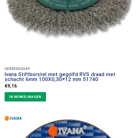
GEREEDSCHAP
Ivana Stiftborstel met gegolfd RVS draad met
schacht 6mm 100X0,30×12 mm 51740
€
9,16
IN WINKELWAGEN