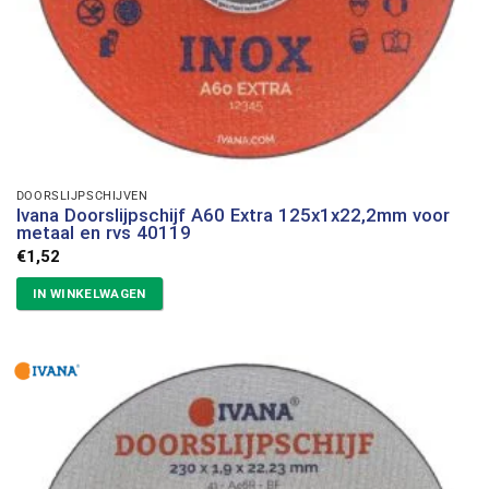
DOORSLIJPSCHIJVEN
Ivana Doorslijpschijf A60 Extra 125x1x22,2mm voor
metaal en rvs 40119
€
1,52
IN WINKELWAGEN