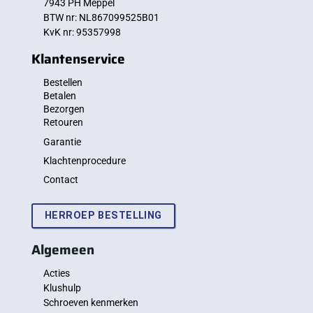
7943 PH Meppel
BTW nr: NL867099525B01
KvK nr: 95357998
Klantenservice
Bestellen
Betalen
Bezorgen
Retouren
Garantie
Klachtenprocedure
Contact
HERROEP BESTELLING
Algemeen
Acties
Klushulp
Schroeven kenmerken