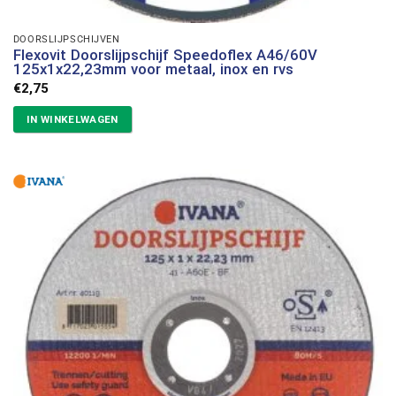
DOORSLIJPSCHIJVEN
Flexovit Doorslijpschijf Speedoflex A46/60V
125x1x22,23mm voor metaal, inox en rvs
€
2,75
IN WINKELWAGEN