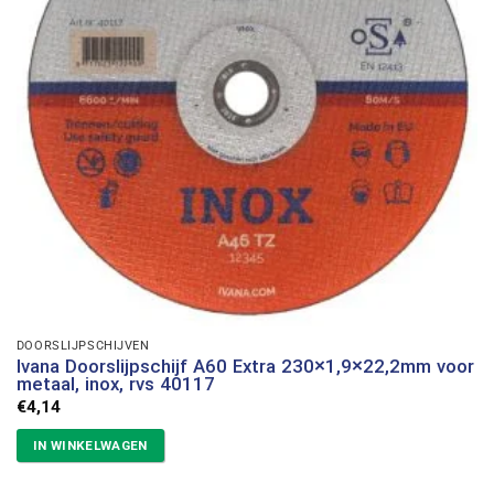
DOORSLIJPSCHIJVEN
Ivana Doorslijpschijf A60 Extra 230×1,9×22,2mm voor
metaal, inox, rvs 40117
€
4,14
IN WINKELWAGEN