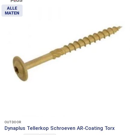
ALLE
MATEN
OUTDOOR
Dynaplus Tellerkop Schroeven AR-Coating Torx