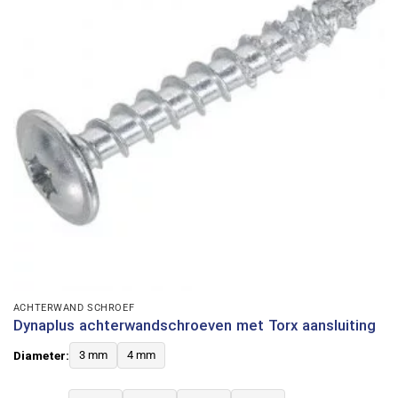
ACHTERWAND SCHROEF
Dynaplus achterwandschroeven met Torx aansluiting
Diameter:
3 mm
4 mm