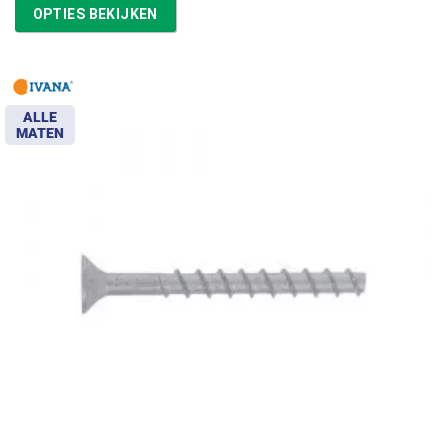
tot
OPTIES BEKIJKEN
€57,67
ALLE
MATEN