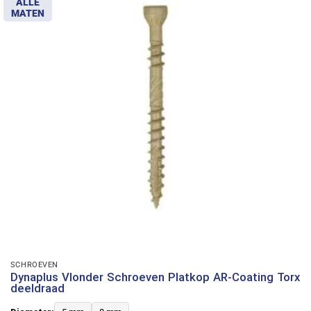
ALLE
MATEN
SCHROEVEN
Dynaplus Vlonder Schroeven Platkop AR-Coating Torx
deeldraad