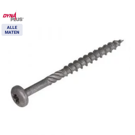
ALLE
MATEN