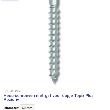
SCHROEVEN
Heco schroeven met gat voor dopje Topix Plus
Pozidriv
Diameter:
4,5 mm