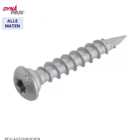
ALLE
MATEN
BESLAGSCHROEVEN